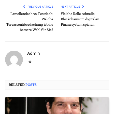
PREVIOUS ARTICLE
NEXT ARTICLE
Lamellendach vs. Festdach:
Welche Rolle schnelle
Welche
Blockchains im digitalen
Terrassenüberdachung ist die
Finanzsystem spielen
bessere Wahl für Sie?
Admin
Website
RELATED
POSTS