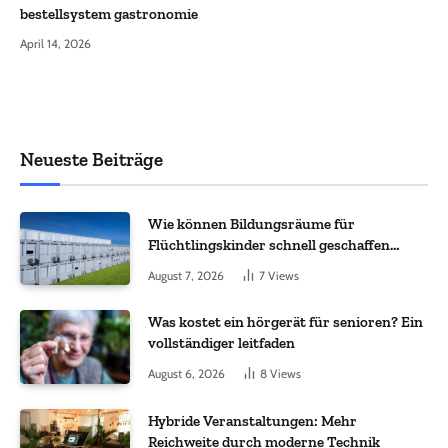
bestellsystem gastronomie
April 14, 2026
Neueste Beiträge
Wie können Bildungsräume für
Flüchtlingskinder schnell geschaffen
werden?
August 7, 2026
7
Views
Was kostet ein hörgerät für senioren? Ein
vollständiger leitfaden
August 6, 2026
8
Views
Hybride Veranstaltungen: Mehr
Reichweite durch moderne Technik