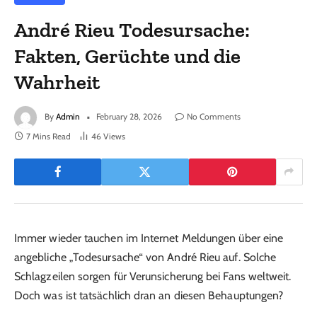
André Rieu Todesursache:
Fakten, Gerüchte und die
Wahrheit
By
Admin
February 28, 2026
No Comments
7 Mins Read
46
Views
Immer wieder tauchen im Internet Meldungen über eine
angebliche „Todesursache“ von André Rieu auf. Solche
Schlagzeilen sorgen für Verunsicherung bei Fans weltweit.
Doch was ist tatsächlich dran an diesen Behauptungen?