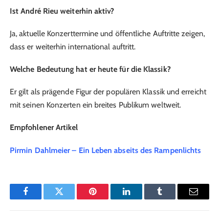
Ist André Rieu weiterhin aktiv?
Ja, aktuelle Konzerttermine und öffentliche Auftritte zeigen,
dass er weiterhin international auftritt.
Welche Bedeutung hat er heute für die Klassik?
Er gilt als prägende Figur der populären Klassik und erreicht
mit seinen Konzerten ein breites Publikum weltweit.
Empfohlener Artikel
Pirmin Dahlmeier – Ein Leben abseits des Rampenlichts
Facebook
Twitter
Pinterest
LinkedIn
Tumblr
Email