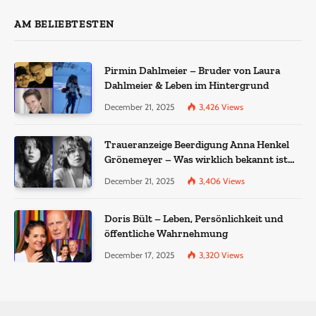
AM BELIEBTESTEN
Pirmin Dahlmeier – Bruder von Laura
Dahlmeier & Leben im Hintergrund
December 21, 2025
3,426
Views
Traueranzeige Beerdigung Anna Henkel
Grönemeyer – Was wirklich bekannt ist
und was nicht bestätigt wurde
December 21, 2025
3,406
Views
Doris Bült – Leben, Persönlichkeit und
öffentliche Wahrnehmung
December 17, 2025
3,320
Views