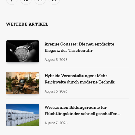
Facebook
X
Instagram
WhatsApp
(Twitter)
WEITERE ARTIKEL
Avenue Gousset: Die neu entdeckte
Eleganz der Taschenuhr
August 5, 2026
Hybride Veranstaltungen: Mehr
Reichweite durch moderne Technik
August 5, 2026
Wie können Bildungsräume für
Flüchtlingskinder schnell geschaffen
werden?
August 7, 2026