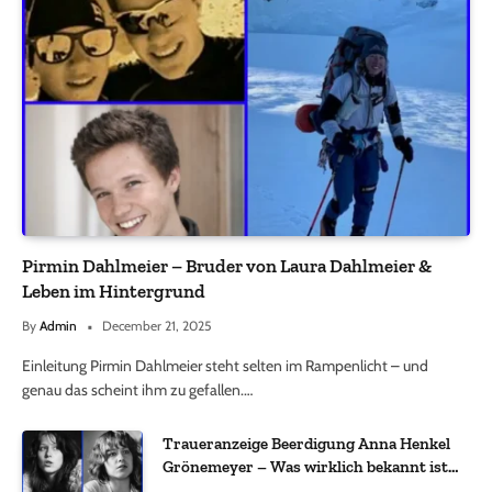
Pirmin Dahlmeier – Bruder von Laura Dahlmeier &
Leben im Hintergrund
By
Admin
December 21, 2025
Einleitung Pirmin Dahlmeier steht selten im Rampenlicht – und
genau das scheint ihm zu gefallen.…
Traueranzeige Beerdigung Anna Henkel
Grönemeyer – Was wirklich bekannt ist
und was nicht bestätigt wurde