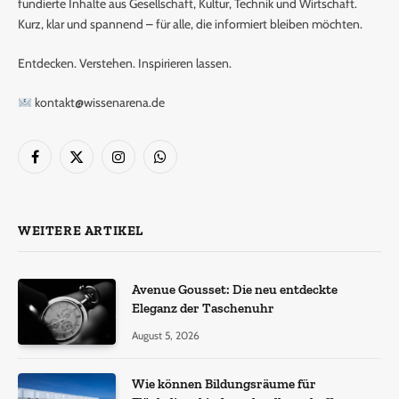
fundierte Inhalte aus Gesellschaft, Kultur, Technik und Wirtschaft.
Kurz, klar und spannend – für alle, die informiert bleiben möchten.
Entdecken. Verstehen. Inspirieren lassen.
kontakt@wissenarena.de
Facebook
X
Instagram
WhatsApp
(Twitter)
WEITERE ARTIKEL
Avenue Gousset: Die neu entdeckte
Eleganz der Taschenuhr
August 5, 2026
Wie können Bildungsräume für