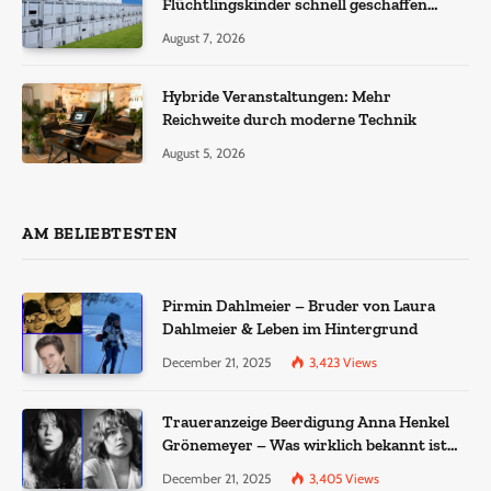
Flüchtlingskinder schnell geschaffen
werden?
August 7, 2026
Hybride Veranstaltungen: Mehr
Reichweite durch moderne Technik
August 5, 2026
AM BELIEBTESTEN
Pirmin Dahlmeier – Bruder von Laura
Dahlmeier & Leben im Hintergrund
December 21, 2025
3,423
Views
Traueranzeige Beerdigung Anna Henkel
Grönemeyer – Was wirklich bekannt ist
und was nicht bestätigt wurde
December 21, 2025
3,405
Views