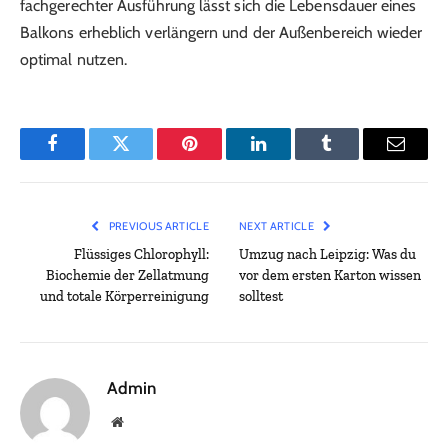
fachgerechter Ausführung lässt sich die Lebensdauer eines
Balkons erheblich verlängern und der Außenbereich wieder
optimal nutzen.
Facebook
Twitter
Pinterest
LinkedIn
Tumblr
Email
PREVIOUS ARTICLE
NEXT ARTICLE
Flüssiges Chlorophyll:
Umzug nach Leipzig: Was du
Biochemie der Zellatmung
vor dem ersten Karton wissen
und totale Körperreinigung
solltest
Admin
Website