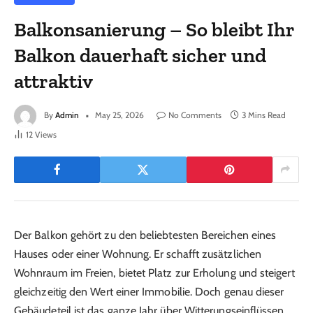
Balkonsanierung – So bleibt Ihr
Balkon dauerhaft sicher und
attraktiv
By
Admin
May 25, 2026
No Comments
3 Mins Read
12
Views
Der Balkon gehört zu den beliebtesten Bereichen eines
Hauses oder einer Wohnung. Er schafft zusätzlichen
Wohnraum im Freien, bietet Platz zur Erholung und steigert
gleichzeitig den Wert einer Immobilie. Doch genau dieser
Gebäudeteil ist das ganze Jahr über Witterungseinflüssen