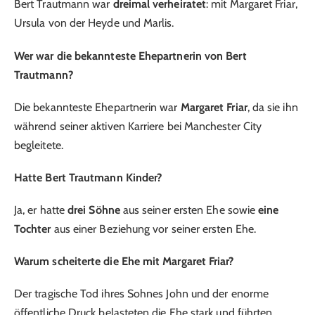
Bert Trautmann war
dreimal verheiratet
: mit Margaret Friar,
Ursula von der Heyde und Marlis.
Wer war die bekannteste Ehepartnerin von Bert
Trautmann?
Die bekannteste Ehepartnerin war
Margaret Friar
, da sie ihn
während seiner aktiven Karriere bei Manchester City
begleitete.
Hatte Bert Trautmann Kinder?
Ja, er hatte
drei Söhne
aus seiner ersten Ehe sowie
eine
Tochter
aus einer Beziehung vor seiner ersten Ehe.
Warum scheiterte die Ehe mit Margaret Friar?
Der tragische Tod ihres Sohnes John und der enorme
öffentliche Druck belasteten die Ehe stark und führten