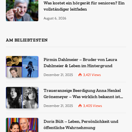
Was kostet ein hörgerät für senioren? Ein
vollständiger leitfaden
August 6, 2026
AM BELIEBTESTEN
Pirmin Dahlmeier – Bruder von Laura
Dahlmeier & Leben im Hintergrund
December 21, 2025
3,421
Views
Traueranzeige Beerdigung Anna Henkel
Grönemeyer – Was wirklich bekannt ist
und was nicht bestätigt wurde
December 21, 2025
3,405
Views
Doris Bült – Leben, Persönlichkeit und
öffentliche Wahrnehmung