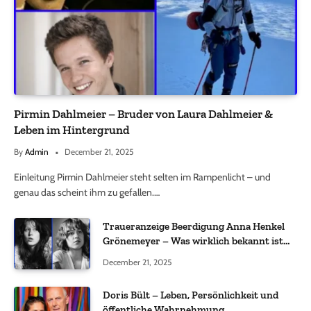
Pirmin Dahlmeier – Bruder von Laura Dahlmeier &
Leben im Hintergrund
By
Admin
December 21, 2025
Einleitung Pirmin Dahlmeier steht selten im Rampenlicht – und
genau das scheint ihm zu gefallen.…
Traueranzeige Beerdigung Anna Henkel
Grönemeyer – Was wirklich bekannt ist
und was nicht bestätigt wurde
December 21, 2025
Doris Bült – Leben, Persönlichkeit und
öffentliche Wahrnehmung