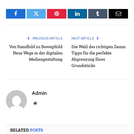
Facebook
Twitter
Pinterest
LinkedIn
Tumblr
Email
PREVIOUS ARTICLE
NEXT ARTICLE
Von Standbild zu Bewegtbild
Die Wahl des richtigen Zauns:
Neue Wege in der digitalen
Tipps für die perfekte
Mediengestaltung
Abgrenzung Ihres
Grundstücks
Admin
Website
RELATED
POSTS