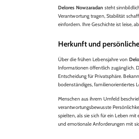
Delores Nowzaradan
steht sinnbildlic
Verantwortung tragen, Stabilität scha
einfordern. Ihre Geschichte ist leise, ab
Herkunft und persönlich
Über die frühen Lebensjahre von
Delo
Informationen öffentlich zugänglich. D
Entscheidung für Privatsphäre. Bekannt
bodenständiges, familienorientiertes L
Menschen aus ihrem Umfeld beschrieben
verantwortungsbewusste Persönlichkeit
spielten, als sie sich für ein Leben mi
und emotionale Anforderungen mit sic