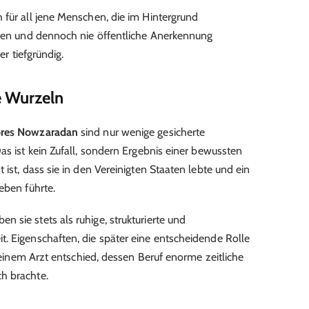
h für all jene Menschen, die im Hintergrund
ffen und dennoch nie öffentliche Anerkennung
er tiefgründig.
e Wurzeln
res Nowzaradan
sind nur wenige gesicherte
as ist kein Zufall, sondern Ergebnis einer bewussten
 ist, dass sie in den Vereinigten Staaten lebte und ein
eben führte.
 sie stets als ruhige, strukturierte und
. Eigenschaften, die später eine entscheidende Rolle
t einem Arzt entschied, dessen Beruf enorme zeitliche
h brachte.