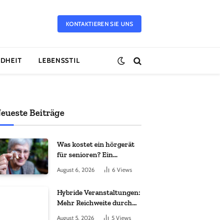
KONTAKTIEREN SIE UNS
DHEIT
LEBENSSTIL
eueste Beiträge
Was kostet ein hörgerät
für senioren? Ein
vollständiger leitfaden
August 6, 2026
6
Views
Hybride Veranstaltungen:
Mehr Reichweite durch
moderne Technik
August 5, 2026
5
Views