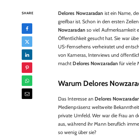
Delores Nowzaradan
ist ein Name, de
SHARE
greifbar ist. Schon in den ersten Zeile
Nowzaradan
so viel Aufmerksamkeit er
Öffentlichkeit gesucht hat. Sie war üb
US-Fernsehens verheiratet und entsch
von Kameras, Interviews und öffentl
macht
Delores Nowzaradan
für viele
Warum Delores Nowzarada
Das Interesse an
Delores Nowzarada
Medienpräsenz weltweite Bekanntheit 
private Umfeld. Wer war die Frau an de
aus, während ihr Mann beruflich imme
so wenig über sie?