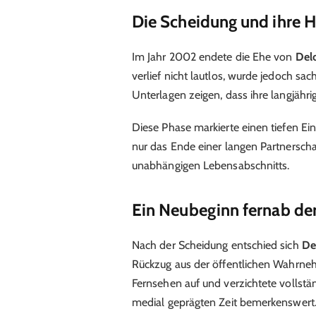
Die Scheidung und ihre 
Im Jahr 2002 endete die Ehe von
Del
verlief nicht lautlos, wurde jedoch sach
Unterlagen zeigen, dass ihre langjähr
Diese Phase markierte einen tiefen Ein
nur das Ende einer langen Partnersch
unabhängigen Lebensabschnitts.
Ein Neubeginn fernab der
Nach der Scheidung entschied sich
De
Rückzug aus der öffentlichen Wahrnehm
Fernsehen auf und verzichtete vollstän
medial geprägten Zeit bemerkenswert