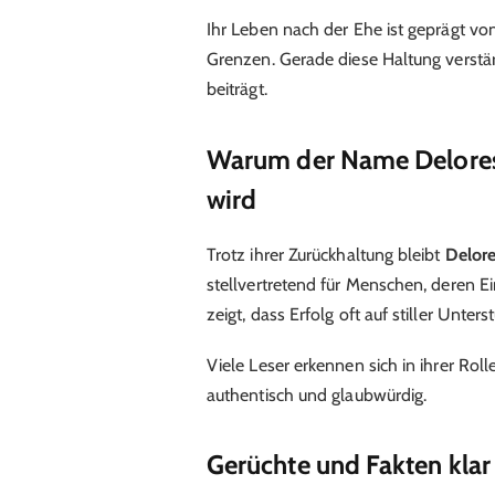
Ihr Leben nach der Ehe ist geprägt v
Grenzen. Gerade diese Haltung verstärk
beiträgt.
Warum der Name Delores
wird
Trotz ihrer Zurückhaltung bleibt
Delor
stellvertretend für Menschen, deren Ein
zeigt, dass Erfolg oft auf stiller Unters
Viele Leser erkennen sich in ihrer Ro
authentisch und glaubwürdig.
Gerüchte und Fakten klar