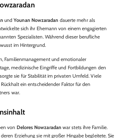
Nowzaradan
an
und
Younan Nowzaradan
dauerte mehr als
entwickelte sich ihr Ehemann von einem engagierten
kannten Spezialisten. Während dieser berufliche
ewusst im Hintergrund.
ion, Familienmanagement und emotionaler
age, medizinische Eingriffe und Fortbildungen den
gte sie für Stabilität im privaten Umfeld. Viele
r Rückhalt ein entscheidender Faktor für den
tners war.
ensinhalt
eben von
Delores Nowzaradan
war stets ihre Familie.
 deren Erziehung sie mit großer Hingabe begleitete. Sie