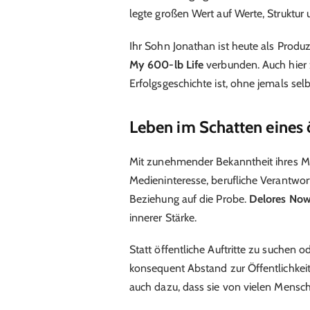
legte großen Wert auf Werte, Struktur 
Ihr Sohn Jonathan ist heute als Prod
My 600-lb Life
verbunden. Auch hier z
Erfolgsgeschichte ist, ohne jemals se
Leben im Schatten eines ö
Mit zunehmender Bekanntheit ihres M
Medieninteresse, berufliche Verantwort
Beziehung auf die Probe.
Delores No
innerer Stärke.
Statt öffentliche Auftritte zu suchen od
konsequent Abstand zur Öffentlichkeit.
auch dazu, dass sie von vielen Mens