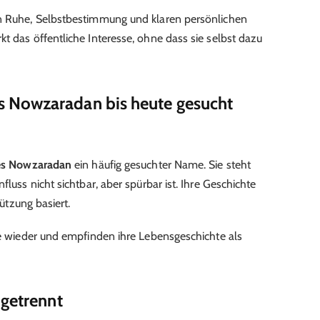
on Ruhe, Selbstbestimmung und klaren persönlichen
t das öffentliche Interesse, ohne dass sie selbst dazu
 Nowzaradan bis heute gesucht
es Nowzaradan
ein häufig gesuchter Name. Sie steht
fluss nicht sichtbar, aber spürbar ist. Ihre Geschichte
tützung basiert.
lle wieder und empfinden ihre Lebensgeschichte als
 getrennt