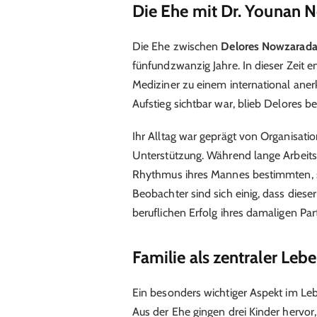
Die Ehe mit Dr. Younan 
Die Ehe zwischen
Delores Nowzarad
fünfundzwanzig Jahre. In dieser Zeit 
Mediziner zu einem international aner
Aufstieg sichtbar war, blieb Delores b
Ihr Alltag war geprägt von Organisat
Unterstützung. Während lange Arbeitst
Rhythmus ihres Mannes bestimmten, sor
Beobachter sind sich einig, dass diese
beruflichen Erfolg ihres damaligen Par
Familie als zentraler Leb
Ein besonders wichtiger Aspekt im L
Aus der Ehe gingen drei Kinder hervor,