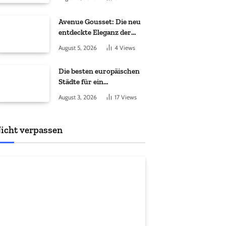
Avenue Gousset: Die neu
entdeckte Eleganz der
Taschenuhr
August 5, 2026
4
Views
Die besten europäischen
Städte für ein
Masterstudium im
August 3, 2026
17
Views
Ausland
icht verpassen