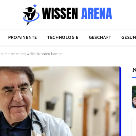
PROMINENTE
TECHNOLOGIE
GESCHAFT
GESUN
eben hinter einem weltbekannten Namen
N