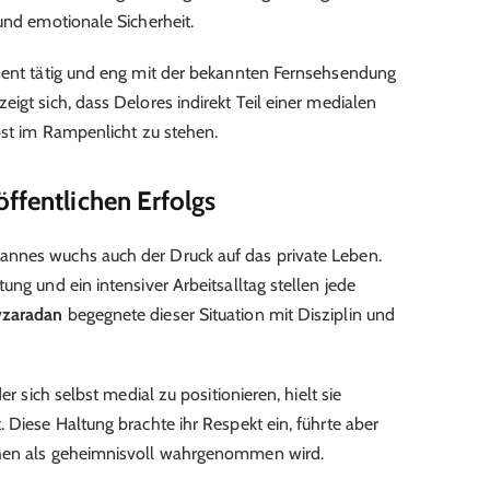
und emotionale Sicherheit.
uzent tätig und eng mit der bekannten Fernsehsendung
eigt sich, dass Delores indirekt Teil einer medialen
lbst im Rampenlicht zu stehen.
ffentlichen Erfolgs
annes wuchs auch der Druck auf das private Leben.
ung und ein intensiver Arbeitsalltag stellen jede
wzaradan
begegnete dieser Situation mit Disziplin und
er sich selbst medial zu positionieren, hielt sie
 Diese Haltung brachte ihr Respekt ein, führte aber
chen als geheimnisvoll wahrgenommen wird.