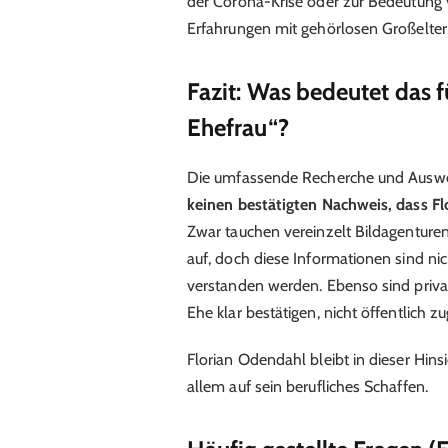
der Corona-Krise oder zur Bedeutung
Erfahrungen mit gehörlosen Großelter
Fazit: Was bedeutet das f
Ehefrau“?
Die umfassende Recherche und Auswert
keinen bestätigten Nachweis, dass Flo
Zwar tauchen vereinzelt Bildagenture
auf, doch diese Informationen sind nich
verstanden werden. Ebenso sind privat
Ehe klar bestätigen, nicht öffentlich zu
Florian Odendahl bleibt in dieser Hinsic
allem auf sein berufliches Schaffen.