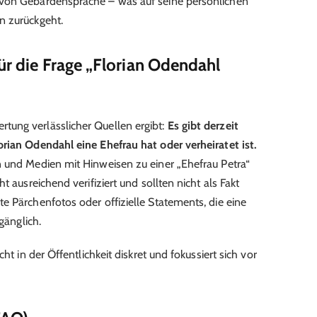
 von Gebärdensprache – was auf seine persönlichen
n zurückgeht.
ür die Frage „Florian Odendahl
ung verlässlicher Quellen ergibt:
Es gibt derzeit
rian Odendahl eine Ehefrau hat oder verheiratet ist.
n und Medien mit Hinweisen zu einer „Ehefrau Petra“
t ausreichend verifiziert und sollten nicht als Fakt
e Pärchenfotos oder offizielle Statements, die eine
gänglich.
ht in der Öffentlichkeit diskret und fokussiert sich vor