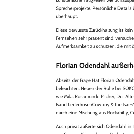
künstlerische Tätigkeiten wie Schauspi
Sprecherprojekte. Persönliche Details ü
überhaupt.
Diese bewusste Zurückhaltung ist kein
Fernsehen sehr präsent sind, versuche
Aufmerksamkeit zu schützen, die mit 
Florian Odendahl außerh
Abseits der Frage Hat Florian Odendahl 
beleuchten: Neben der Rolle bei SOKO
wie Mila, Rosamunde Pilcher, Der Alt
Band LederhosenCowboy & the Isar-Mafi
durch eine Mischung aus Rockabilly, C
Auch privat äußerte sich Odendahl in