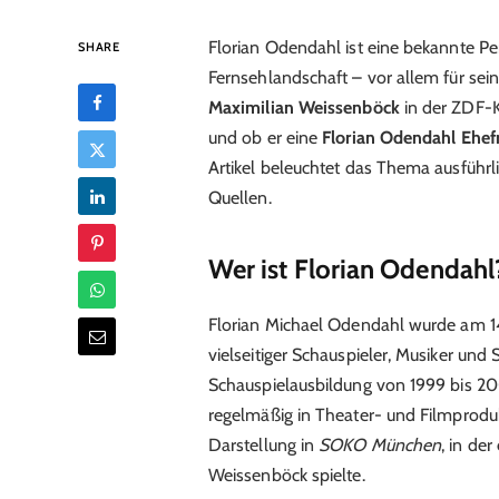
Florian Odendahl ist eine bekannte Pe
SHARE
Fernsehlandschaft – vor allem für sein
Maximilian Weissenböck
in der ZDF-K
und ob er eine
Florian Odendahl Ehef
Artikel beleuchtet das Thema ausführlic
Quellen.
Wer ist Florian Odendahl
Florian Michael Odendahl wurde am 14
vielseitiger Schauspieler, Musiker und S
Schauspielausbildung von 1999 bis 2
regelmäßig in Theater- und Filmprodu
Darstellung in
SOKO München
, in de
Weissenböck spielte.