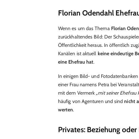
Florian Odendahl Ehefrau
Wenn es um das Thema
Florian Oden
zurückhaltendes Bild: Der Schauspiele
Öffentlichkeit heraus. In öffentlich z
Kanälen ist aktuell
keine eindeutige Be
eine Ehefrau hat
.
In einigen Bild- und Fotodatenbanken 
einer Frau namens Petra bei Veranstal
mit dem Vermerk
„mit seiner Ehefrau 
häufig von Agenturen und sind
nicht a
werten
.
Privates: Beziehung oder