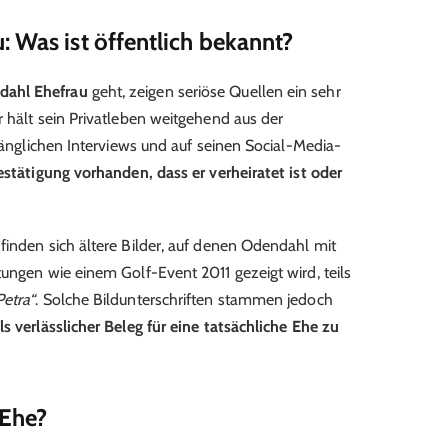
: Was ist öffentlich bekannt?
dahl Ehefrau
geht, zeigen seriöse Quellen ein sehr
r hält sein Privatleben weitgehend aus der
ugänglichen Interviews und auf seinen Social-Media-
stätigung vorhanden, dass er verheiratet ist oder
finden sich ältere Bilder, auf denen Odendahl mit
tungen wie einem Golf-Event 2011 gezeigt wird, teils
Petra“
. Solche Bildunterschriften stammen jedoch
ls verlässlicher Beleg für eine tatsächliche Ehe zu
 Ehe?