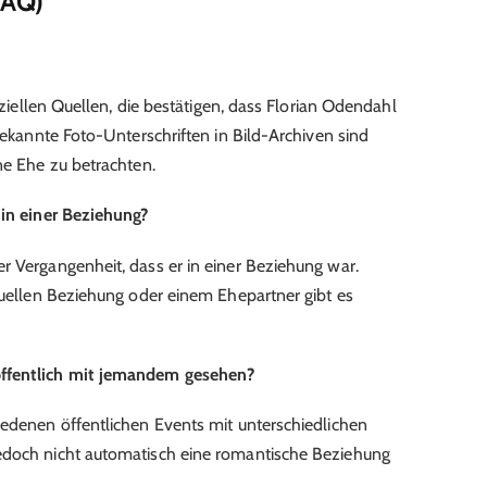
FAQ)
fiziellen Quellen, die bestätigen, dass Florian Odendahl
 Bekannte Foto-Unterschriften in Bild-Archiven sind
ne Ehe zu betrachten.
 in einer Beziehung?
r Vergangenheit, dass er in einer Beziehung war.
ktuellen Beziehung oder einem Ehepartner gibt es
öffentlich mit jemandem gesehen?
iedenen öffentlichen Events mit unterschiedlichen
edoch nicht automatisch eine romantische Beziehung