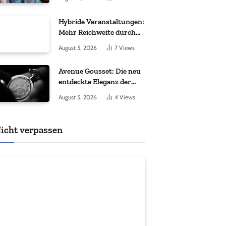
Hybride Veranstaltungen:
Mehr Reichweite durch
moderne Technik
August 5, 2026
7
Views
Avenue Gousset: Die neu
entdeckte Eleganz der
Taschenuhr
August 5, 2026
4
Views
icht verpassen