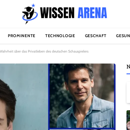
PROMINENTE
TECHNOLOGIE
GESCHAFT
GESUN
Wahrheit über das Privatleben des deutschen Schauspielers
N