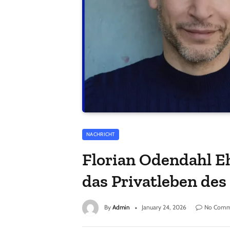
NACHRICHT
Florian Odendahl E
das Privatleben des
By
Admin
January 24, 2026
No Comm