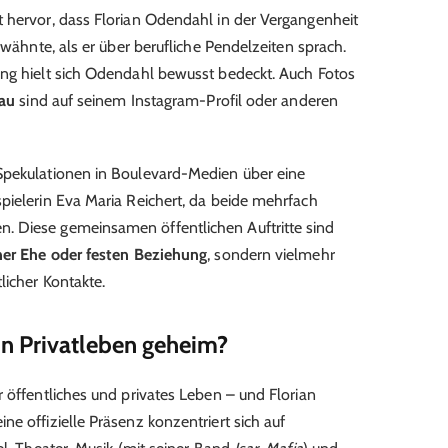
 hervor, dass Florian Odendahl in der Vergangenheit
rwähnte, als er über berufliche Pendelzeiten sprach.
ung hielt sich Odendahl bewusst bedeckt. Auch Fotos
rau
sind auf seinem Instagram-Profil oder anderen
Spekulationen in Boulevard-Medien über eine
pielerin Eva Maria Reichert, da beide mehrfach
. Diese gemeinsamen öffentlichen Auftritte sind
iner Ehe oder festen Beziehung
, sondern vielmehr
licher Kontakte.
n Privatleben geheim?
 öffentliches und privates Leben – und Florian
e offizielle Präsenz konzentriert sich auf