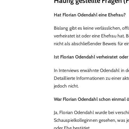
Häufig gestellte Fragen (
Hat Florian Odendahl eine Ehefrau?
Bislang gibt es keine verlässlichen, of
verheiratet ist oder eine Ehefrau hat.
nicht als abschließender Beweis für ei
Ist Florian Odendahl verheiratet oder
In Interviews erwähnte Odendahl in de
Detaillierte Informationen zu einer a
jedoch nicht.
War Florian Odendahl schon einmal 
Ja, Florian Odendahl wurde bei versch
Schauspielkolleginnen gesehen, was j
oder Ehe bestätigt.