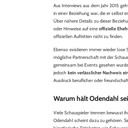
Aus Interviews aus dem Jahr 2015 geht
in einer Beziehung war, die er selbst e
Über nähere Details zu dieser Bezieh
oder Hinweise auf eine
offizielle Ehef
offiziellen Auftritten nicht zu finden.
Ebenso existieren immer wieder lose 
mögliche Partnerschaft mit der Schaus
gemeinsam bei Events gesehen wurden
jedoch
kein verlässlicher Nachweis e
Ausdruck beruflicher oder freundschaft
Warum hält Odendahl sei
Viele Schauspieler trennen bewusst ihr
Odendahl scheint dazu zu gehören. Sein