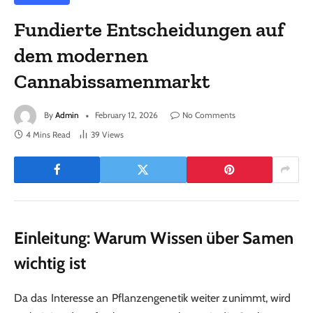
Fundierte Entscheidungen auf
dem modernen
Cannabissamenmarkt
By
Admin
February 12, 2026
No Comments
4 Mins Read
39
Views
Einleitung: Warum Wissen über Samen
wichtig ist
Da das Interesse an Pflanzengenetik weiter zunimmt, wird