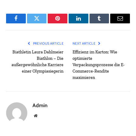
Facebook
Twitter
Pinterest
LinkedIn
Tumblr
Email
PREVIOUS ARTICLE
NEXT ARTICLE
Biathletin Laura Dahlmeier
Effizienz im Karton: Wie
Biathlon – Die
optimierte
außergewöhnliche Karriere
Verpackungsprozesse die E-
einer Olympiasiegerin
Commerce-Rendite
maximieren
Admin
Website