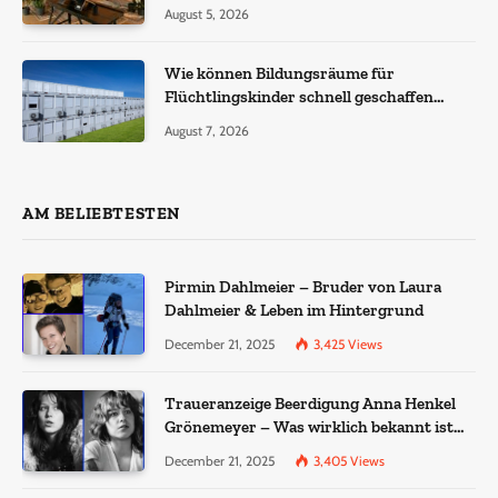
August 5, 2026
Wie können Bildungsräume für
Flüchtlingskinder schnell geschaffen
werden?
August 7, 2026
AM BELIEBTESTEN
Pirmin Dahlmeier – Bruder von Laura
Dahlmeier & Leben im Hintergrund
December 21, 2025
3,425
Views
Traueranzeige Beerdigung Anna Henkel
Grönemeyer – Was wirklich bekannt ist
und was nicht bestätigt wurde
December 21, 2025
3,405
Views