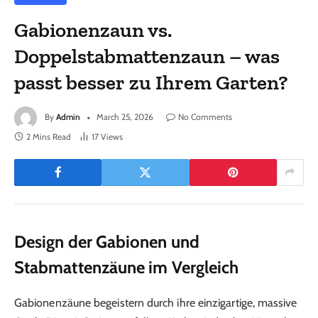
Gabionenzaun vs.
Doppelstabmattenzaun – was
passt besser zu Ihrem Garten?
By
Admin
March 25, 2026
No Comments
2 Mins Read
17
Views
Design der Gabionen und
Stabmattenzäune im Vergleich
Gabionenzäune begeistern durch ihre einzigartige, massive