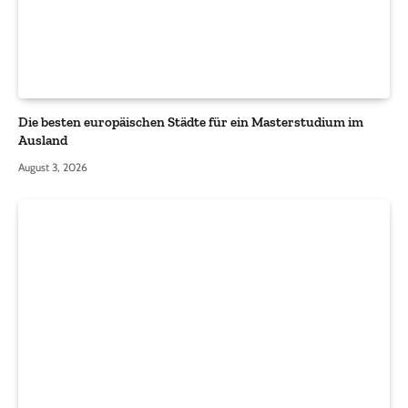
Die besten europäischen Städte für ein Masterstudium im
Ausland
August 3, 2026