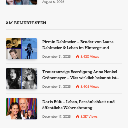
August 6, 2026
AM BELIEBTESTEN
Pirmin Dahlmeier – Bruder von Laura
Dahlmeier & Leben im Hintergrund
December 21, 2025
3,420
Views
Traueranzeige Beerdigung Anna Henkel
Grönemeyer – Was wirklich bekannt ist
und was nicht bestätigt wurde
December 21, 2025
3,405
Views
Doris Bült – Leben, Persönlichkeit und
öffentliche Wahrnehmung
December 17, 2025
3,317
Views