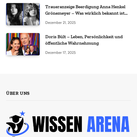
Traueranzeige Beerdigung Anna Henkel
Grönemeyer – Was wirklich bekannt ist
und was nicht bestätigt wurde
December 21, 2025
Doris Bült – Leben, Persönlichkeit und
öffentliche Wahrnehmung
December 17, 2025
ÜBER UNS