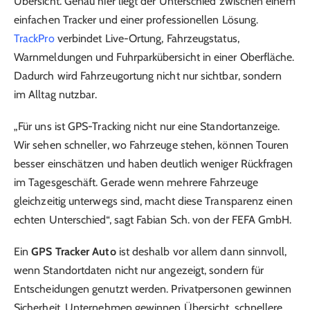
Übersicht. Genau hier liegt der Unterschied zwischen einem
einfachen Tracker und einer professionellen Lösung.
TrackPro
verbindet Live-Ortung, Fahrzeugstatus,
Warnmeldungen und Fuhrparkübersicht in einer Oberfläche.
Dadurch wird Fahrzeugortung nicht nur sichtbar, sondern
im Alltag nutzbar.
„Für uns ist GPS-Tracking nicht nur eine Standortanzeige.
Wir sehen schneller, wo Fahrzeuge stehen, können Touren
besser einschätzen und haben deutlich weniger Rückfragen
im Tagesgeschäft. Gerade wenn mehrere Fahrzeuge
gleichzeitig unterwegs sind, macht diese Transparenz einen
echten Unterschied“, sagt Fabian Sch. von der FEFA GmbH.
Ein
GPS Tracker Auto
ist deshalb vor allem dann sinnvoll,
wenn Standortdaten nicht nur angezeigt, sondern für
Entscheidungen genutzt werden. Privatpersonen gewinnen
Sicherheit. Unternehmen gewinnen Übersicht, schnellere