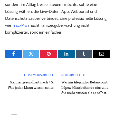
sondern im Alltag besser steuern möchte, sollte eine
Lösung wählen, die Live-Daten, App, Webportal und
Datenschutz sauber verbindet. Eine professionelle Lösung
wie
TrackPro
macht Fahrzeugüberwachung nicht
komplizierter, sondern einfacher.
Facebook
Twitter
Pinterest
LinkedIn
Tumblr
Email
PREVIOUS ARTICLE
NEXT ARTICLE
Männergesundheit nach 40:
Warum Alejandro Betancourt
Was jeder Mann wissen sollte
López Mitarbeitende einstellt,
die mehr wissen als er selbst