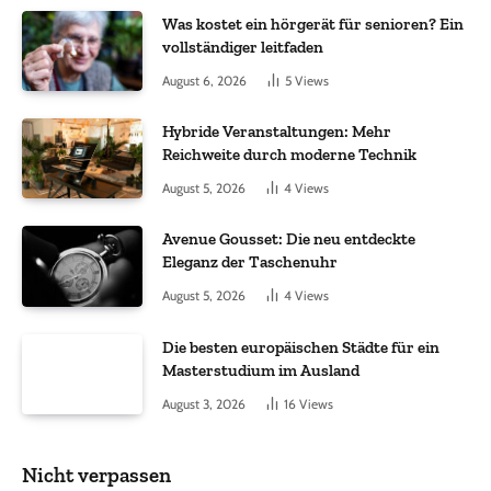
Was kostet ein hörgerät für senioren? Ein
vollständiger leitfaden
August 6, 2026
5
Views
Hybride Veranstaltungen: Mehr
Reichweite durch moderne Technik
August 5, 2026
4
Views
Avenue Gousset: Die neu entdeckte
Eleganz der Taschenuhr
August 5, 2026
4
Views
Die besten europäischen Städte für ein
Masterstudium im Ausland
August 3, 2026
16
Views
Nicht verpassen