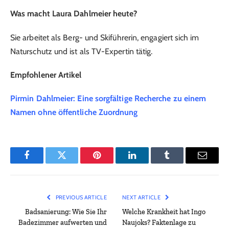
Was macht Laura Dahlmeier heute?
Sie arbeitet als Berg- und Skiführerin, engagiert sich im
Naturschutz und ist als TV-Expertin tätig.
Empfohlener Artikel
Pirmin Dahlmeier: Eine sorgfältige Recherche zu einem
Namen ohne öffentliche Zuordnung
Facebook
Twitter
Pinterest
LinkedIn
Tumblr
Email
PREVIOUS ARTICLE
NEXT ARTICLE
Badsanierung: Wie Sie Ihr
Welche Krankheit hat Ingo
Badezimmer aufwerten und
Naujoks? Faktenlage zu