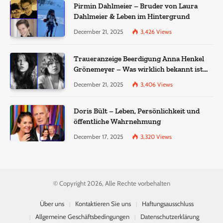
Pirmin Dahlmeier – Bruder von Laura
Dahlmeier & Leben im Hintergrund
December 21, 2025
3,426
Views
Traueranzeige Beerdigung Anna Henkel
Grönemeyer – Was wirklich bekannt ist
und was nicht bestätigt wurde
December 21, 2025
3,406
Views
Doris Bült – Leben, Persönlichkeit und
öffentliche Wahrnehmung
December 17, 2025
3,320
Views
© Copyright 2026, Alle Rechte vorbehalten
Über uns
Kontaktieren Sie uns
Haftungsausschluss
Allgemeine Geschäftsbedingungen
Datenschutzerklärung