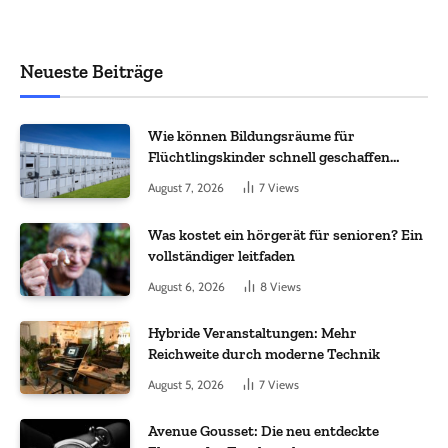
Neueste Beiträge
Wie können Bildungsräume für
Flüchtlingskinder schnell geschaffen
werden?
August 7, 2026
7
Views
Was kostet ein hörgerät für senioren? Ein
vollständiger leitfaden
August 6, 2026
8
Views
Hybride Veranstaltungen: Mehr
Reichweite durch moderne Technik
August 5, 2026
7
Views
Avenue Gousset: Die neu entdeckte