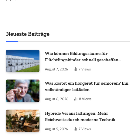
Neueste Beiträge
Wie können Bildungsräume für
Flüchtlingskinder schnell geschaffen
werden?
August 7, 2026
7
Views
Was kostet ein hörgerät für senioren? Ein
vollständiger leitfaden
August 6, 2026
8
Views
Hybride Veranstaltungen: Mehr
Reichweite durch moderne Technik
August 5, 2026
7
Views