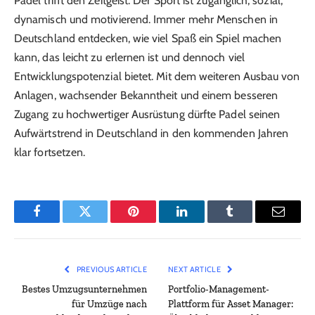
Padel trifft den Zeitgeist. Der Sport ist zugänglich, sozial,
dynamisch und motivierend. Immer mehr Menschen in
Deutschland entdecken, wie viel Spaß ein Spiel machen
kann, das leicht zu erlernen ist und dennoch viel
Entwicklungspotenzial bietet. Mit dem weiteren Ausbau von
Anlagen, wachsender Bekanntheit und einem besseren
Zugang zu hochwertiger Ausrüstung dürfte Padel seinen
Aufwärtstrend in Deutschland in den kommenden Jahren
klar fortsetzen.
Facebook
Twitter
Pinterest
LinkedIn
Tumblr
Email
PREVIOUS ARTICLE
NEXT ARTICLE
Bestes Umzugsunternehmen
Portfolio-Management-
für Umzüge nach
Plattform für Asset Manager: