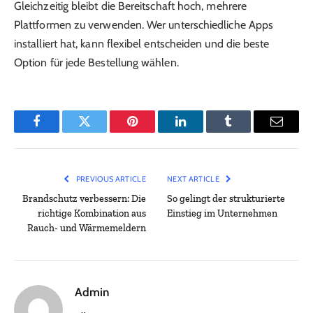
Gleichzeitig bleibt die Bereitschaft hoch, mehrere
Plattformen zu verwenden. Wer unterschiedliche Apps
installiert hat, kann flexibel entscheiden und die beste
Option für jede Bestellung wählen.
Facebook
Twitter
Pinterest
LinkedIn
Tumblr
Email
PREVIOUS ARTICLE
NEXT ARTICLE
Brandschutz verbessern: Die
So gelingt der strukturierte
richtige Kombination aus
Einstieg im Unternehmen
Rauch- und Wärmemeldern
Admin