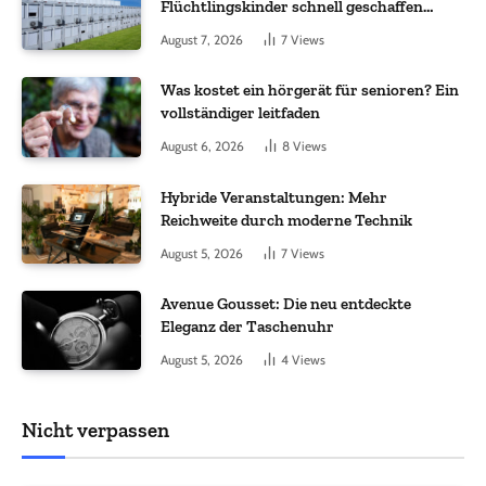
Flüchtlingskinder schnell geschaffen
werden?
August 7, 2026
7
Views
Was kostet ein hörgerät für senioren? Ein
vollständiger leitfaden
August 6, 2026
8
Views
Hybride Veranstaltungen: Mehr
Reichweite durch moderne Technik
August 5, 2026
7
Views
Avenue Gousset: Die neu entdeckte
Eleganz der Taschenuhr
August 5, 2026
4
Views
Nicht verpassen