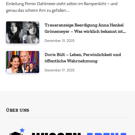
Einleitung Pirmin Dahlmeier steht selten im Rampenlicht – und
genau das scheint ihm zu gefallen.…
Traueranzeige Beerdigung Anna Henkel
Grönemeyer – Was wirklich bekannt ist
und was nicht bestätigt wurde
December 21, 2025
Doris Bült – Leben, Persönlichkeit und
öffentliche Wahrnehmung
December 17, 2025
ÜBER UNS