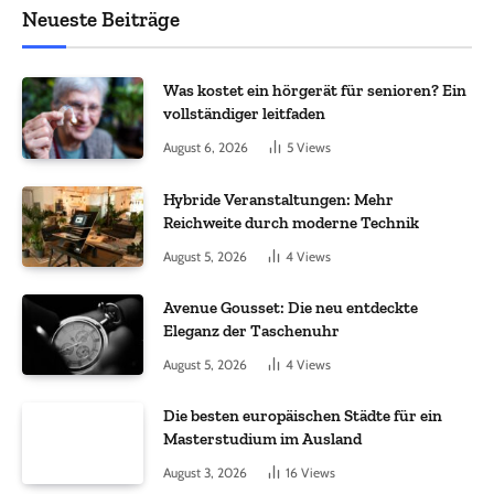
Neueste Beiträge
Was kostet ein hörgerät für senioren? Ein
vollständiger leitfaden
August 6, 2026
5
Views
Hybride Veranstaltungen: Mehr
Reichweite durch moderne Technik
August 5, 2026
4
Views
Avenue Gousset: Die neu entdeckte
Eleganz der Taschenuhr
August 5, 2026
4
Views
Die besten europäischen Städte für ein
Masterstudium im Ausland
August 3, 2026
16
Views