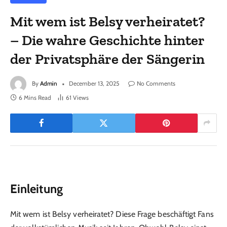
Mit wem ist Belsy verheiratet?
– Die wahre Geschichte hinter
der Privatsphäre der Sängerin
By
Admin
December 13, 2025
No Comments
6 Mins Read
61
Views
Einleitung
Mit wem ist Belsy verheiratet? Diese Frage beschäftigt Fans