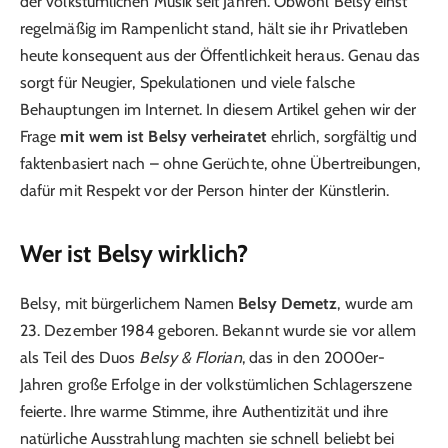
der volkstümlichen Musik seit Jahren. Obwohl Belsy einst
regelmäßig im Rampenlicht stand, hält sie ihr Privatleben
heute konsequent aus der Öffentlichkeit heraus. Genau das
sorgt für Neugier, Spekulationen und viele falsche
Behauptungen im Internet. In diesem Artikel gehen wir der
Frage
mit wem ist Belsy verheiratet
ehrlich, sorgfältig und
faktenbasiert nach – ohne Gerüchte, ohne Übertreibungen,
dafür mit Respekt vor der Person hinter der Künstlerin.
Wer ist Belsy wirklich?
Belsy, mit bürgerlichem Namen
Belsy Demetz
, wurde am
23. Dezember 1984 geboren. Bekannt wurde sie vor allem
als Teil des Duos
Belsy & Florian
, das in den 2000er-
Jahren große Erfolge in der volkstümlichen Schlagerszene
feierte. Ihre warme Stimme, ihre Authentizität und ihre
natürliche Ausstrahlung machten sie schnell beliebt bei