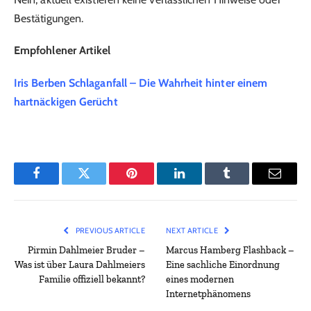
Bestätigungen.
Empfohlener Artikel
Iris Berben Schlaganfall – Die Wahrheit hinter einem
hartnäckigen Gerücht
Facebook
Twitter
Pinterest
LinkedIn
Tumblr
Email
PREVIOUS ARTICLE
NEXT ARTICLE
Pirmin Dahlmeier Bruder –
Marcus Hamberg Flashback –
Was ist über Laura Dahlmeiers
Eine sachliche Einordnung
Familie offiziell bekannt?
eines modernen
Internetphänomens