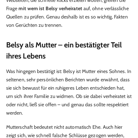
Webseiten, die schnelle Klicks erzielen wollen, greifen die
Frage
mit wem ist Belsy verheiratet
auf, ohne verlässliche
Quellen zu prüfen. Genau deshalb ist es so wichtig, Fakten
von Gerüchten zu trennen.
Belsy als Mutter – ein bestätigter Teil
ihres Lebens
Was hingegen bestätigt ist: Belsy ist Mutter eines Sohnes. In
seltenen, sehr persönlichen Berichten wurde erwähnt, dass
sie sich bewusst für ein ruhigeres Leben entschieden hat,
um sich ihrer Familie zu widmen. Ob sie dabei verheiratet ist
oder nicht, ließ sie offen – und genau das sollte respektiert
werden.
Mutterschaft bedeutet nicht automatisch Ehe. Auch hier
zeigt sich, wie schnell falsche Schlüsse gezogen werden,