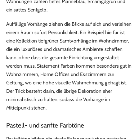
Wohnungen zählen tiefes Marineblau, Smaragdgrün und
ein sattes Senfgelb.
Auffällige Vorhänge ziehen die Blicke auf sich und verleihen
einem Raum sofort Persönlichkeit. Ein Beispiel hierfür ist
eine Kollektion tiefgrüner Samtvorhänge im Wohnzimmer,
die ein luxuriöses und dramatisches Ambiente schaffen
kann, ohne dass die gesamte Einrichtung umgestaltet
werden muss. Statement Farben kommen besonders gut in
Wohnzimmern, Home Offices und Esszimmern zur
Geltung, wo eine hohe visuelle Wahrnehmung gefragt ist.
Der Trick besteht darin, die übrige Dekoration eher
minimalistisch zu halten, sodass die Vorhänge im
Mittelpunkt stehen.
Pastell- und sanfte Farbtöne
Pastelltöne bilden die ideale Balance zwischen neutralen