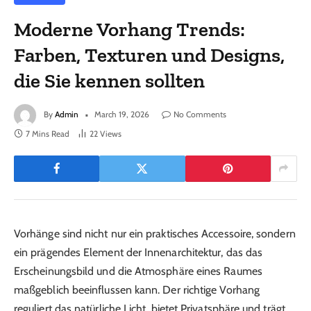
Moderne Vorhang Trends:
Farben, Texturen und Designs,
die Sie kennen sollten
By
Admin
March 19, 2026
No Comments
7 Mins Read
22
Views
Vorhänge sind nicht nur ein praktisches Accessoire, sondern
ein prägendes Element der Innenarchitektur, das das
Erscheinungsbild und die Atmosphäre eines Raumes
maßgeblich beeinflussen kann. Der richtige Vorhang
reguliert das natürliche Licht, bietet Privatsphäre und trägt