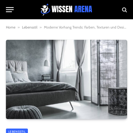
Home
»
Lebensstil
»
Moderne Vorhang Trends: Farben, Texturen und Designs, die Sie kennen sollten
LEBENSSTIL