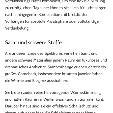
Verdunkelungs Futter kombiniert, um eine flexible Nutzung
zu ermöglichen: Tagsüber können sie allein für Licht sorgen,
nachts hingegen in Kombination mit blickdichten
Vorhängen für absolute Privatsphäre oder vollständige
Verdunkelung.
Samt und schwere Stoffe
Am anderen Ende des Spektrums verleihen Samt und
andere schwere Materialien jedem Raum ein luxuriöses und
dramatisches Ambiente. Samtvorhänge erleben derzeit ein
großes Comeback, insbesondere in satten Juwelenfarben,
die Wärme und Eleganz ausstrahlen.
Sie bieten zudem eine hervorragende Wärmedämmung
und halten Räume im Winter warm und im Sommer kühl.
Darüber hinaus sind sie ein effektiver Schallschutz und
eignen sich daher ideal für Schlafzimmer oder Home