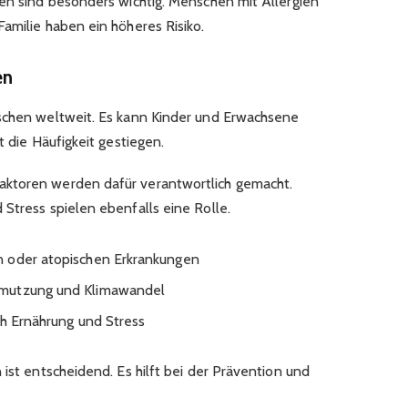
ren sind besonders wichtig. Menschen mit Allergien
amilie haben ein höheres Risiko.
en
nschen weltweit. Es kann Kinder und Erwachsene
t die Häufigkeit gestiegen.
aktoren werden dafür verantwortlich gemacht.
Stress spielen ebenfalls eine Rolle.
n oder atopischen Erkrankungen
hmutzung und Klimawandel
ch Ernährung und Stress
 ist entscheidend. Es hilft bei der Prävention und