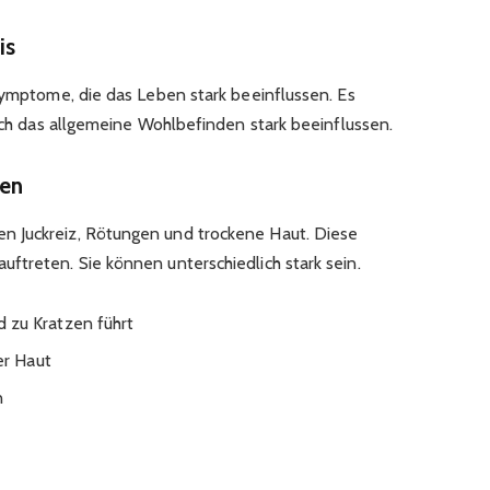
is
 Symptome, die das Leben stark beeinflussen. Es
auch das allgemeine Wohlbefinden stark beeinflussen.
nen
 Juckreiz, Rötungen und trockene Haut. Diese
ftreten. Sie können unterschiedlich stark sein.
nd zu Kratzen führt
r Haut
n