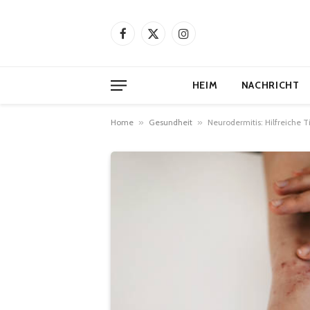
Facebook
X
Instagram
(Twitter)
HEIM
NACHRICHT
Home
»
Gesundheit
»
Neurodermitis: Hilfreiche T