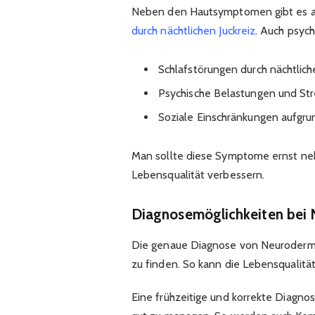
Neben den Hautsymptomen gibt es a
durch nächtlichen Juckreiz
. Auch psyc
Schlafstörungen durch nächtlich
Psychische Belastungen und Str
Soziale Einschränkungen aufgr
Man sollte diese Symptome ernst n
Lebensqualität verbessern.
Diagnosemöglichkeiten bei 
Die genaue Diagnose von Neurodermitis 
zu finden. So kann die Lebensqualitä
Eine frühzeitige und korrekte Diagno