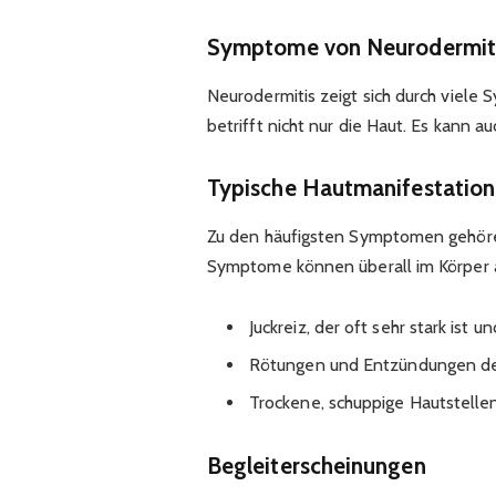
Symptome von Neurodermit
Neurodermitis zeigt sich durch viele
betrifft nicht nur die Haut. Es kann 
Typische Hautmanifestatio
Zu den häufigsten Symptomen gehören
Symptome können überall im Körper au
Juckreiz, der oft sehr stark ist u
Rötungen und Entzündungen de
Trockene, schuppige Hautstelle
Begleiterscheinungen