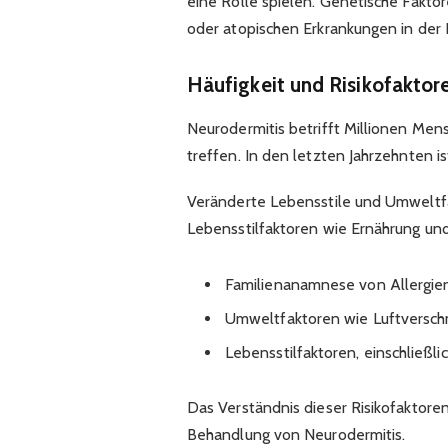
eine Rolle spielen. Genetische Fakto
oder atopischen Erkrankungen in der F
Häufigkeit und Risikofaktor
Neurodermitis betrifft Millionen Me
treffen. In den letzten Jahrzehnten is
Veränderte Lebensstile und Umweltf
Lebensstilfaktoren wie Ernährung und 
Familienanamnese von Allergie
Umweltfaktoren wie Luftversc
Lebensstilfaktoren, einschließli
Das Verständnis dieser Risikofaktoren
Behandlung von Neurodermitis.