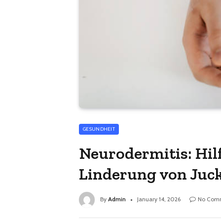
GESUNDHEIT
Neurodermitis: Hil
Linderung von Juck
By
Admin
January 14, 2026
No Com