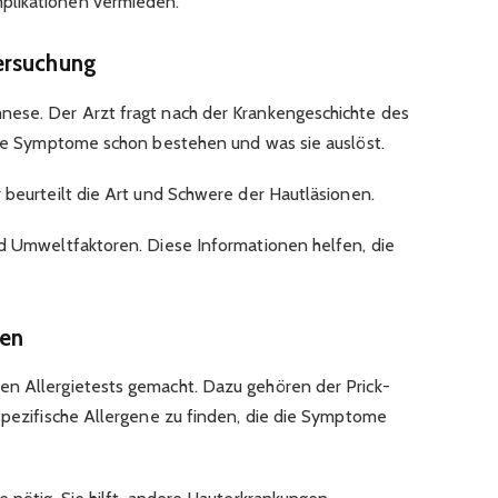
plikationen vermieden.
ersuchung
nese. Der Arzt fragt nach der Krankengeschichte des
 die Symptome schon bestehen und was sie auslöst.
 beurteilt die Art und Schwere der Hautläsionen.
nd Umweltfaktoren. Diese Informationen helfen, die
ien
en Allergietests gemacht. Dazu gehören der Prick-
 spezifische Allergene zu finden, die die Symptome