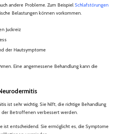
uch andere Probleme. Zum Beispiel
Schlafstörungen
hische Belastungen können vorkommen.
en Juckreiz
ess
und der Hautsymptome
ehmen. Eine angemessene Behandlung kann die
Neurodermitis
ist sehr wichtig. Sie hilft, die richtige Behandlung
t der Betroffenen verbessert werden.
se ist entscheidend. Sie ermöglicht es, die Symptome