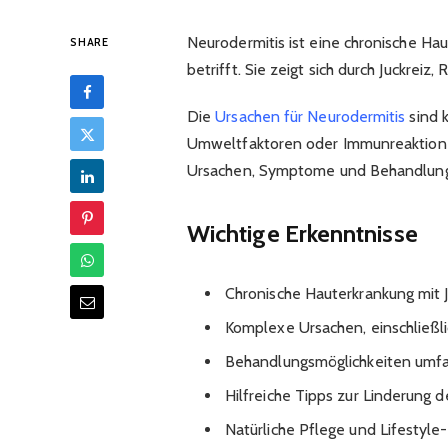
Neurodermitis ist eine chronische Ha
SHARE
betrifft. Sie zeigt sich durch Juckrei
Die
Ursachen für Neurodermitis
sind 
Umweltfaktoren oder Immunreaktionen
Ursachen, Symptome und Behandlung
Wichtige Erkenntnisse
Chronische Hauterkrankung mit 
Komplexe Ursachen, einschließl
Behandlungsmöglichkeiten umf
Hilfreiche Tipps zur Linderung
Natürliche Pflege und Lifestyl