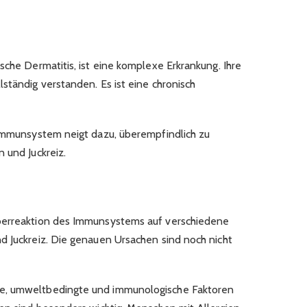
sche Dermatitis, ist eine komplexe Erkrankung. Ihre
ständig verstanden. Es ist eine chronisch
 Immunsystem neigt dazu, überempfindlich zu
 und Juckreiz.
berreaktion des Immunsystems auf verschiedene
d Juckreiz. Die genauen Ursachen sind noch nicht
e, umweltbedingte und immunologische Faktoren