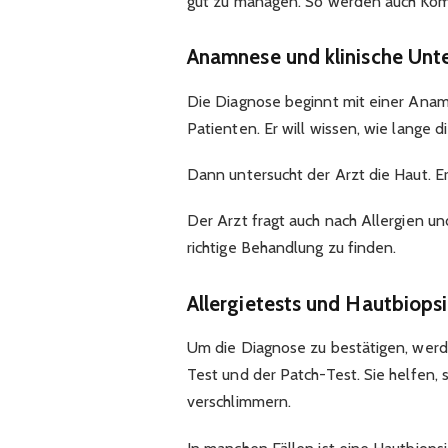
gut zu managen. So werden auch Kom
Anamnese und klinische Unt
Die Diagnose beginnt mit einer Anam
Patienten. Er will wissen, wie lange
Dann untersucht der Arzt die Haut. Er
Der Arzt fragt auch nach Allergien u
richtige Behandlung zu finden.
Allergietests und Hautbiops
Um die Diagnose zu bestätigen, werd
Test und der Patch-Test. Sie helfen,
verschlimmern.