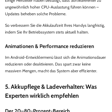
Einige Hersteller haben bestätigt, dass Softwarefehler zu
ungewöhnlich hoher CPU-Auslastung führen können –
Updates beheben solche Probleme.
So verbessern Sie die Akkulaufzeit Ihres Handys langfristig,
indem Sie Ihr Betriebssystem stets aktuell halten.
Animationen & Performance reduzieren
Im Android-Entwicklermenü lässt sich die Animationsdauer
reduzieren oder deaktivieren. Das spart zwar keine
massiven Mengen, macht das System aber effizienter.
5. Akkupflege & Ladeverhalten: Was
Experten wirklich empfehlen
Der 20–80-Prozent-Bereich