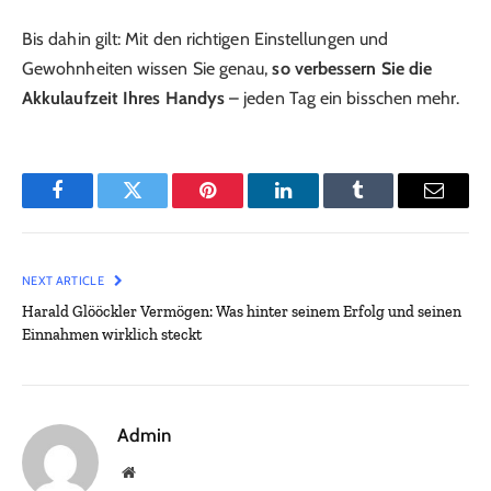
Bis dahin gilt: Mit den richtigen Einstellungen und
Gewohnheiten wissen Sie genau,
so verbessern Sie die
Akkulaufzeit Ihres Handys
– jeden Tag ein bisschen mehr.
Facebook
Twitter
Pinterest
LinkedIn
Tumblr
Email
NEXT ARTICLE
Harald Glööckler Vermögen: Was hinter seinem Erfolg und seinen
Einnahmen wirklich steckt
Admin
Website