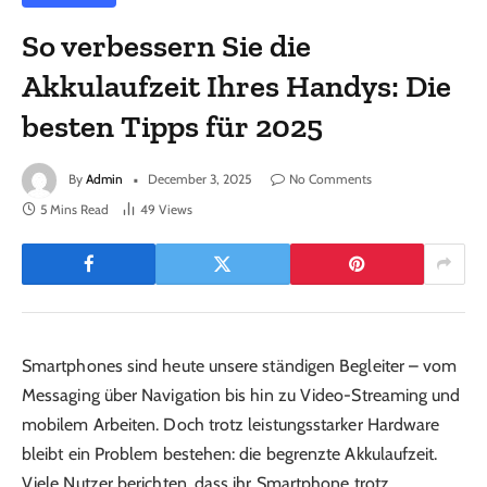
So verbessern Sie die
Akkulaufzeit Ihres Handys: Die
besten Tipps für 2025
By
Admin
December 3, 2025
No Comments
5 Mins Read
49
Views
Smartphones sind heute unsere ständigen Begleiter – vom
Messaging über Navigation bis hin zu Video-Streaming und
mobilem Arbeiten. Doch trotz leistungsstarker Hardware
bleibt ein Problem bestehen: die begrenzte Akkulaufzeit.
Viele Nutzer berichten, dass ihr Smartphone trotz