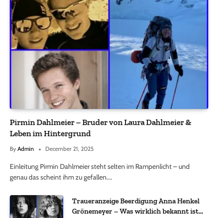
Pirmin Dahlmeier – Bruder von Laura Dahlmeier &
Leben im Hintergrund
By
Admin
December 21, 2025
Einleitung Pirmin Dahlmeier steht selten im Rampenlicht – und
genau das scheint ihm zu gefallen.…
Traueranzeige Beerdigung Anna Henkel
Grönemeyer – Was wirklich bekannt ist