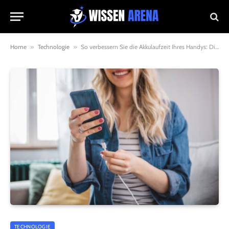
Home
»
Technologie
»
So verbessern Sie die Akkulaufzeit Ihres Handys: Die besten Tipps für 2025
TECHNOLOGIE