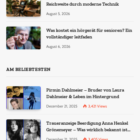
Reichweite durch moderne Technik
August 5, 2026
Was kostet ein hörgerät für senioren? Ein
vollständiger leitfaden
August 6, 2026
AM BELIEBTESTEN
Pirmin Dahlmeier – Bruder von Laura
Dahlmeier & Leben im Hintergrund
December 21, 2025
3,421
Views
Traueranzeige Beerdigung Anna Henkel
Grönemeyer – Was wirklich bekannt ist
und was nicht bestätigt wurde
December 21, 2025
3,405
Views