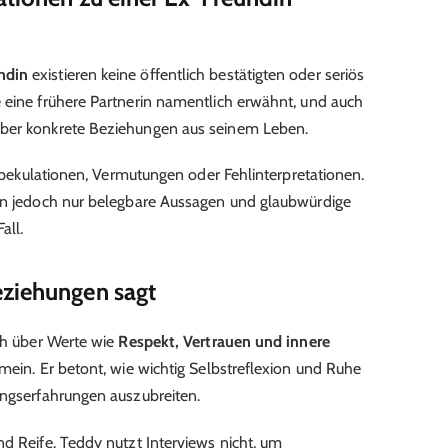
ndin
existieren keine öffentlich bestätigten oder seriös
 eine frühere Partnerin namentlich erwähnt, und auch
über konkrete Beziehungen aus seinem Leben.
f Spekulationen, Vermutungen oder Fehlinterpretationen.
len jedoch nur belegbare Aussagen und glaubwürdige
all.
eziehungen sagt
ich über Werte wie
Respekt, Vertrauen und innere
emein. Er betont, wie wichtig Selbstreflexion und Ruhe
ungserfahrungen auszubreiten.
nd Reife. Teddy nutzt Interviews nicht, um