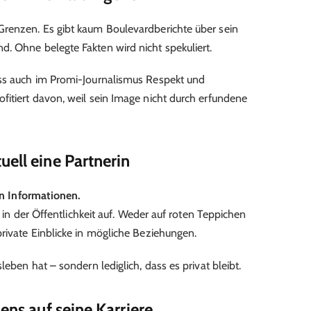
Grenzen. Es gibt kaum Boulevardberichte über sein
. Ohne belegte Fakten wird nicht spekuliert.
ass auch im Promi-Journalismus Respekt und
fitiert davon, weil sein Image nicht durch erfundene
ell eine Partnerin
en Informationen.
ch in der Öffentlichkeit auf. Weder auf roten Teppichen
private Einblicke in mögliche Beziehungen.
leben hat – sondern lediglich, dass es privat bleibt.
ens auf seine Karriere