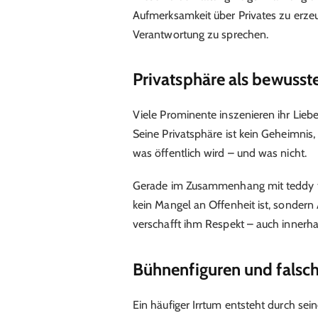
Aufmerksamkeit über Privates zu erze
Verantwortung zu sprechen.
Privatsphäre als bewuss
Viele Prominente inszenieren ihr Lieb
Seine Privatsphäre ist kein Geheimnis,
was öffentlich wird – und was nicht.
Gerade im Zusammenhang mit teddy te
kein Mangel an Offenheit ist, sonder
verschafft ihm Respekt – auch innerh
Bühnenfiguren und falsc
Ein häufiger Irrtum entsteht durch sei