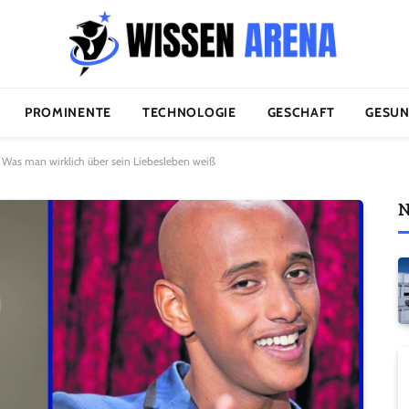
PROMINENTE
TECHNOLOGIE
GESCHAFT
GESUN
 Was man wirklich über sein Liebesleben weiß
N