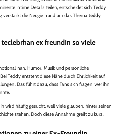
nente intime Details teilen, entscheidet sich Teddy
g verstärkt die Neugier rund um das Thema
teddy
eclebrhan ex freundin so viele
motional nah. Humor, Musik und persönliche
ei Teddy entsteht diese Nähe durch Ehrlichkeit auf
lungen. Das führt dazu, dass Fans sich fragen, wer ihn
nnte.
n wird häufig gesucht, weil viele glauben, hinter seiner
hichte stehen. Doch diese Annahme greift zu kurz.
ationen zu einer Ex-Freundin