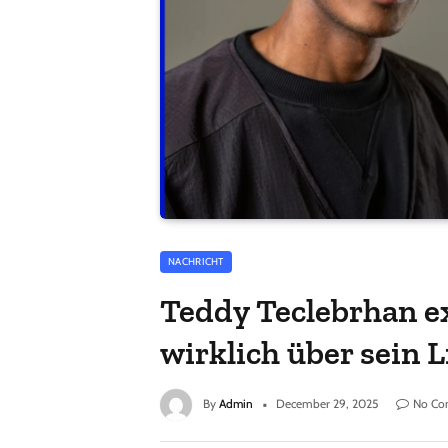
NACHRICHT
Teddy Teclebrhan e
wirklich über sein 
By
Admin
December 29, 2025
No Co