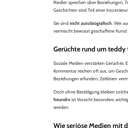
Riedler sprechen über Beziehungen, T
Geschichten sind Teil einer Inszenieru
Sie sind
nicht autobiografisch
. Wer au
vermischt bewusst geschaffene Kunst m
Gerüchte rund um teddy 
Soziale Medien verstärken Gerüchte. Ei
Kommentar reichen oft aus, um Gesch
Beziehungen erfunden, Zeitlinien verm
Doch ohne Bestätigung bleiben solch
freundin
ist Vorsicht besonders wichti
werden.
Wie seriöse Medien mit