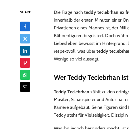
Die Frage nach
teddy teclebrhan ex f
SHARE
innerhalb der ersten Minuten einer On
Privatleben eines Mannes ist, der Mi
Bühnenfiguren begeistert. Doch während
Liebesleben bewusst im Hintergrund. Di
respektvoll, was über
teddy teclebrha
Wenige so viel aussagt.
Wer Teddy Teclebrhan ist
Teddy Teclebrhan
zählt zu den erfolg
Musiker, Schauspieler und Autor hat e
Karriere aufgebaut. Seine Figuren sind 
Teddy steht für Vielseitigkeit, Disziplin
Was ihn jedoch besonders macht, ist s