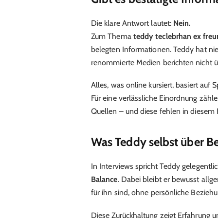
Die klare Antwort lautet:
Nein.
Zum Thema
teddy teclebrhan ex freu
belegten Informationen. Teddy hat nie
renommierte Medien berichten nicht 
Alles, was online kursiert, basiert au
Für eine verlässliche Einordnung zäh
Quellen – und diese fehlen in diesem F
Was Teddy selbst über B
In Interviews spricht Teddy gelegentl
Balance
. Dabei bleibt er bewusst allg
für ihn sind, ohne persönliche Bezieh
Diese Zurückhaltung zeigt Erfahrung u