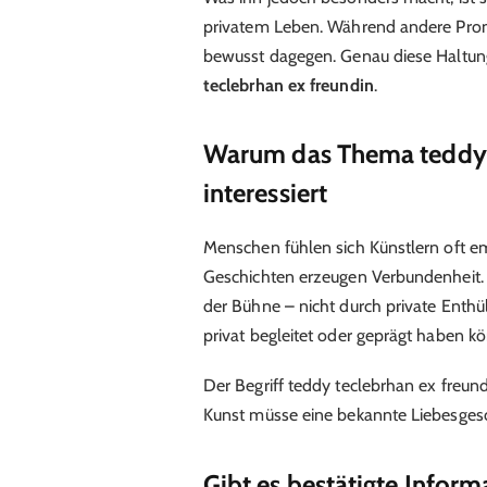
privatem Leben. Während andere Promi
bewusst dagegen. Genau diese Haltun
teclebrhan ex freundin
.
Warum das Thema teddy t
interessiert
Menschen fühlen sich Künstlern oft e
Geschichten erzeugen Verbundenheit. B
der Bühne – nicht durch private Enthül
privat begleitet oder geprägt haben kö
Der Begriff teddy teclebrhan ex freundi
Kunst müsse eine bekannte Liebesgesc
Gibt es bestätigte Inform