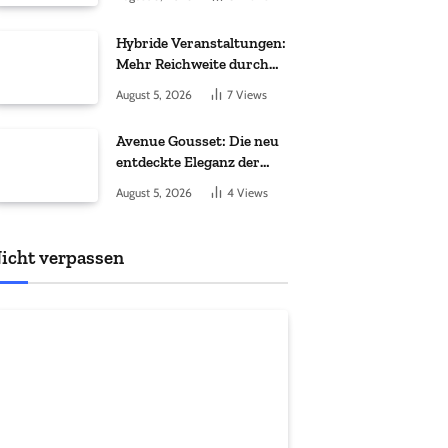
Hybride Veranstaltungen:
Mehr Reichweite durch
moderne Technik
August 5, 2026
7
Views
Avenue Gousset: Die neu
entdeckte Eleganz der
Taschenuhr
August 5, 2026
4
Views
icht verpassen