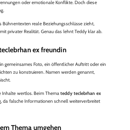
rennungen oder emotionale Konflikte. Doch diese
ng.
s Bühnentexten reale Beziehungsschlüsse zieht,
it privater Realität. Genau das lehnt Teddy klar ab.
teclebrhan ex freundin
n gemeinsames Foto, ein öffentlicher Auftritt oder ein
ichten zu konstruieren. Namen werden genannt,
ischt.
e Inhalte wertlos. Beim Thema
teddy teclebrhan ex
g, da falsche Informationen schnell weiterverbreitet
 dem Thema umgehen