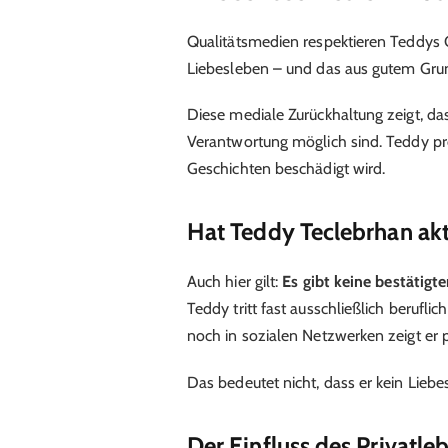
Qualitätsmedien respektieren Teddys 
Liebesleben – und das aus gutem Grund
Diese mediale Zurückhaltung zeigt, d
Verantwortung möglich sind. Teddy pro
Geschichten beschädigt wird.
Hat Teddy Teclebrhan aktu
Auch hier gilt:
Es gibt keine bestätigt
Teddy tritt fast ausschließlich berufli
noch in sozialen Netzwerken zeigt er 
Das bedeutet nicht, dass er kein Liebes
Der Einfluss des Privatleb