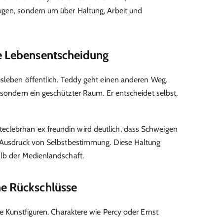
ugen, sondern um über Haltung, Arbeit und
te Lebensentscheidung
esleben öffentlich. Teddy geht einen anderen Weg.
 sondern ein geschützter Raum. Er entscheidet selbst,
clebrhan ex freundin wird deutlich, dass Schweigen
n Ausdruck von Selbstbestimmung. Diese Haltung
alb der Medienlandschaft.
he Rückschlüsse
ne Kunstfiguren. Charaktere wie Percy oder Ernst