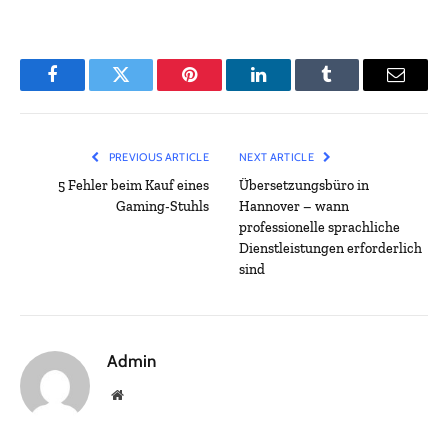
Facebook
Twitter
Pinterest
LinkedIn
Tumblr
Email
PREVIOUS ARTICLE
NEXT ARTICLE
5 Fehler beim Kauf eines
Übersetzungsbüro in
Gaming-Stuhls
Hannover – wann
professionelle sprachliche
Dienstleistungen erforderlich
sind
Admin
Website