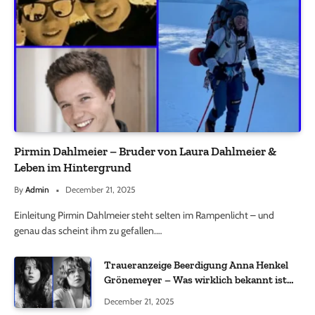
Pirmin Dahlmeier – Bruder von Laura Dahlmeier &
Leben im Hintergrund
By
Admin
December 21, 2025
Einleitung Pirmin Dahlmeier steht selten im Rampenlicht – und
genau das scheint ihm zu gefallen.…
Traueranzeige Beerdigung Anna Henkel
Grönemeyer – Was wirklich bekannt ist
und was nicht bestätigt wurde
December 21, 2025