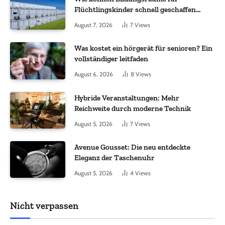
Flüchtlingskinder schnell geschaffen
werden?
August 7, 2026
7
Views
Was kostet ein hörgerät für senioren? Ein
vollständiger leitfaden
August 6, 2026
8
Views
Hybride Veranstaltungen: Mehr
Reichweite durch moderne Technik
August 5, 2026
7
Views
Avenue Gousset: Die neu entdeckte
Eleganz der Taschenuhr
August 5, 2026
4
Views
Nicht verpassen