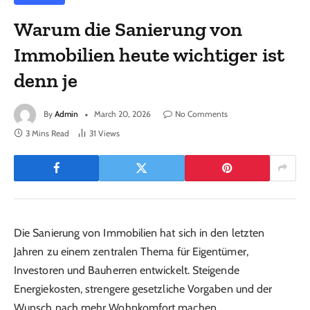
Warum die Sanierung von
Immobilien heute wichtiger ist
denn je
By
Admin
March 20, 2026
No Comments
3 Mins Read
31
Views
Die Sanierung von Immobilien hat sich in den letzten
Jahren zu einem zentralen Thema für Eigentümer,
Investoren und Bauherren entwickelt. Steigende
Energiekosten, strengere gesetzliche Vorgaben und der
Wunsch nach mehr Wohnkomfort machen