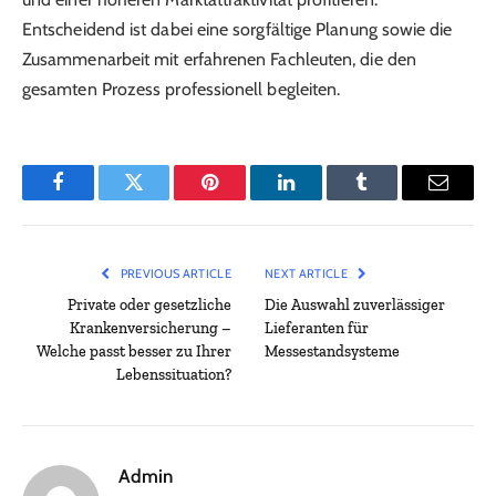
Entscheidend ist dabei eine sorgfältige Planung sowie die
Zusammenarbeit mit erfahrenen Fachleuten, die den
gesamten Prozess professionell begleiten.
Facebook
Twitter
Pinterest
LinkedIn
Tumblr
Email
PREVIOUS ARTICLE
NEXT ARTICLE
Private oder gesetzliche
Die Auswahl zuverlässiger
Krankenversicherung –
Lieferanten für
Welche passt besser zu Ihrer
Messestandsysteme
Lebenssituation?
Admin