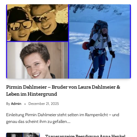
Pirmin Dahlmeier – Bruder von Laura Dahlmeier &
Leben im Hintergrund
By
Admin
December 21, 2025
Einleitung Pirmin Dahlmeier steht selten im Rampenlicht – und
genau das scheint ihm zu gefallen.…
Traueranzeige Beerdigung Anna Henkel