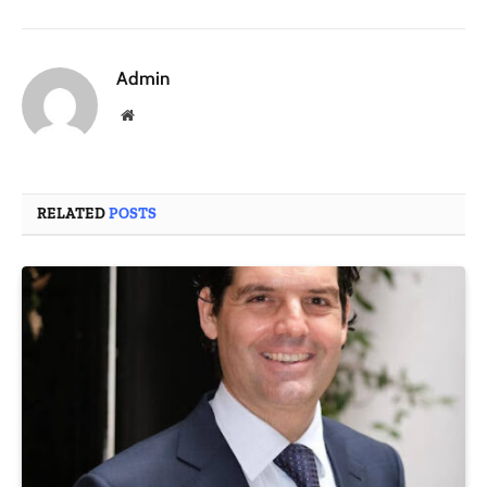
Admin
Website
RELATED
POSTS