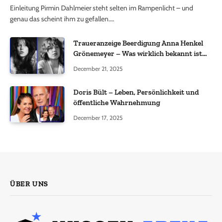
Einleitung Pirmin Dahlmeier steht selten im Rampenlicht – und
genau das scheint ihm zu gefallen.…
Traueranzeige Beerdigung Anna Henkel
Grönemeyer – Was wirklich bekannt ist
und was nicht bestätigt wurde
December 21, 2025
Doris Bült – Leben, Persönlichkeit und
öffentliche Wahrnehmung
December 17, 2025
ÜBER UNS