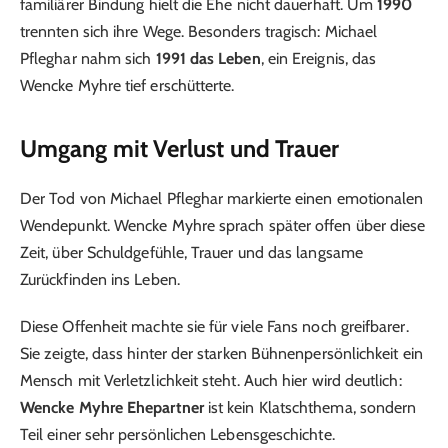
familiärer Bindung hielt die Ehe nicht dauerhaft. Um
1990
trennten sich ihre Wege. Besonders tragisch: Michael
Pfleghar nahm sich
1991 das Leben
, ein Ereignis, das
Wencke Myhre tief erschütterte.
Umgang mit Verlust und Trauer
Der Tod von Michael Pfleghar markierte einen emotionalen
Wendepunkt. Wencke Myhre sprach später offen über diese
Zeit, über Schuldgefühle, Trauer und das langsame
Zurückfinden ins Leben.
Diese Offenheit machte sie für viele Fans noch greifbarer.
Sie zeigte, dass hinter der starken Bühnenpersönlichkeit ein
Mensch mit Verletzlichkeit steht. Auch hier wird deutlich:
Wencke Myhre Ehepartner
ist kein Klatschthema, sondern
Teil einer sehr persönlichen Lebensgeschichte.