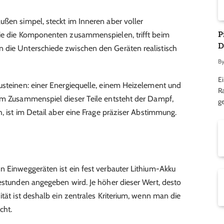
ußen simpel, steckt im Inneren aber voller
P
wie die Komponenten zusammenspielen, trifft beim
D
 die Unterschiede zwischen den Geräten realistisch
B
Ei
usteinen: einer Energiequelle, einem Heizelement und
R
dem Zusammenspiel dieser Teile entsteht der Dampf,
ge
h, ist im Detail aber eine Frage präziser Abstimmung.
n Einweggeräten ist ein fest verbauter Lithium-Akku
restunden angegeben wird. Je höher dieser Wert, desto
ität ist deshalb ein zentrales Kriterium, wenn man die
cht.