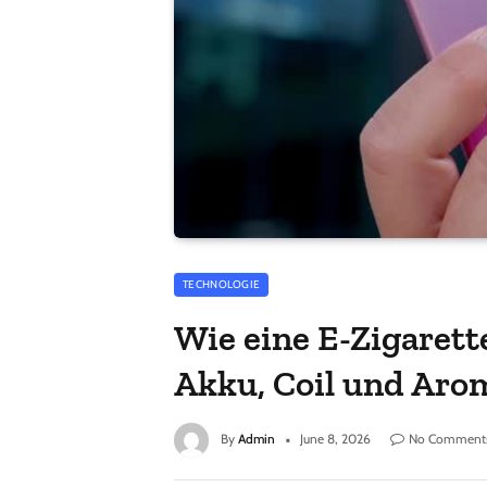
TECHNOLOGIE
Wie eine E-Zigarett
Akku, Coil und Aro
By
Admin
June 8, 2026
No Comment