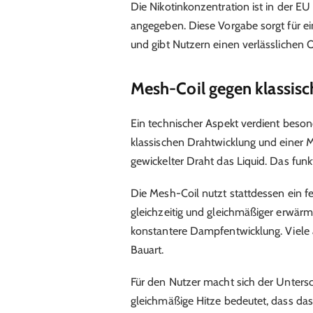
Die Nikotinkonzentration ist in der EU 
angegeben. Diese Vorgabe sorgt für e
und gibt Nutzern einen verlässlichen O
Mesh-Coil gegen klassis
Ein technischer Aspekt verdient beso
klassischen Drahtwicklung und einer M
gewickelter Draht das Liquid. Das funkt
Die Mesh-Coil nutzt stattdessen ein f
gleichzeitig und gleichmäßiger erwärm
konstantere Dampfentwicklung. Viele 
Bauart.
Für den Nutzer macht sich der Unters
gleichmäßige Hitze bedeutet, dass das