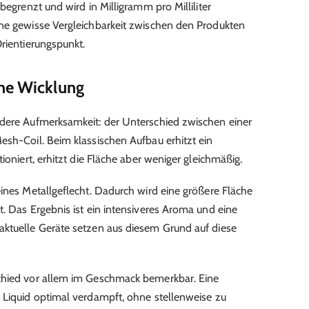
begrenzt und wird in Milligramm pro Milliliter
ine gewisse Vergleichbarkeit zwischen den Produkten
rientierungspunkt.
che Wicklung
ndere Aufmerksamkeit: der Unterschied zwischen einer
esh-Coil. Beim klassischen Aufbau erhitzt ein
ioniert, erhitzt die Fläche aber weniger gleichmäßig.
eines Metallgeflecht. Dadurch wird eine größere Fläche
t. Das Ergebnis ist ein intensiveres Aroma und eine
aktuelle Geräte setzen aus diesem Grund auf diese
chied vor allem im Geschmack bemerkbar. Eine
 Liquid optimal verdampft, ohne stellenweise zu