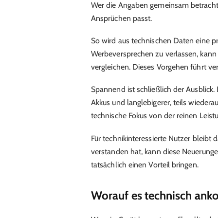
Wer die Angaben gemeinsam betrachtet
Ansprüchen passt.
So wird aus technischen Daten eine pra
Werbeversprechen zu verlassen, kan
vergleichen. Dieses Vorgehen führt ver
Spannend ist schließlich der Ausblick. 
Akkus und langlebigerer, teils wiedera
technische Fokus von der reinen Leistu
Für technikinteressierte Nutzer bleib
verstanden hat, kann diese Neuerungen
tatsächlich einen Vorteil bringen.
Worauf es technisch an