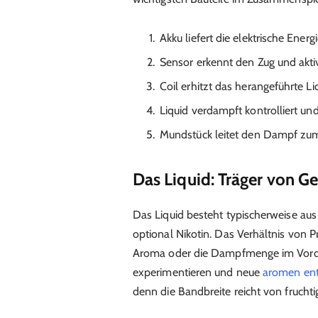
Akku liefert die elektrische Energ
Sensor erkennt den Zug und akti
Coil erhitzt das herangeführte Li
Liquid verdampft kontrolliert und
Mundstück leitet den Dampf zu
Das Liquid: Träger von G
Das Liquid besteht typischerweise au
optional Nikotin. Das Verhältnis von P
Aroma oder die Dampfmenge im Vorde
experimentieren und neue
aromen en
denn die Bandbreite reicht von fruchtig 