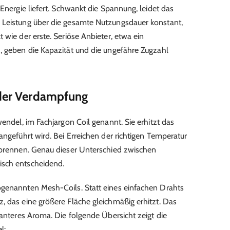
 Energie liefert. Schwankt die Spannung, leidet das
 Leistung über die gesamte Nutzungsdauer konstant,
 wie der erste. Seriöse Anbieter, etwa ein
d
, geben die Kapazität und die ungefähre Zugzahl
 der Verdampfung
wendel, im Fachjargon Coil genannt. Sie erhitzt das
angeführt wird. Bei Erreichen der richtigen Temperatur
erbrennen. Genau dieser Unterschied zwischen
isch entscheidend.
ogenannten Mesh-Coils. Statt eines einfachen Drahts
, das eine größere Fläche gleichmäßig erhitzt. Das
tanteres Aroma. Die folgende Übersicht zeigt die
l: