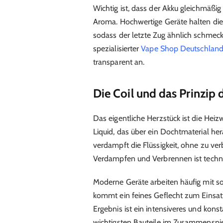
Wichtig ist, dass der Akku gleichmäßig
Aroma. Hochwertige Geräte halten die
sodass der letzte Zug ähnlich schmeckt
spezialisierter
Vape Shop Deutschlan
transparent an.
Die Coil und das Prinzip
Das eigentliche Herzstück ist die Heiz
Liquid, das über ein Dochtmaterial her
verdampft die Flüssigkeit, ohne zu v
Verdampfen und Verbrennen ist techn
Moderne Geräte arbeiten häufig mit s
kommt ein feines Geflecht zum Einsatz
Ergebnis ist ein intensiveres und kons
wichtigsten Bauteile im Zusammenspie