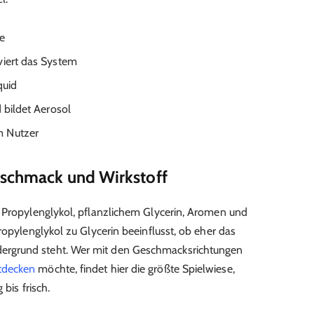
ie
viert das System
quid
 bildet Aerosol
m Nutzer
eschmack und Wirkstoff
s Propylenglykol, pflanzlichem Glycerin, Aromen und
ropylenglykol zu Glycerin beeinflusst, ob eher das
rgrund steht. Wer mit den Geschmacksrichtungen
tdecken
möchte, findet hier die größte Spielwiese,
bis frisch.