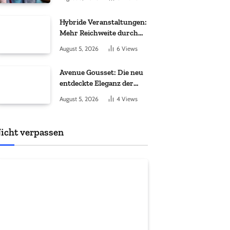
Hybride Veranstaltungen:
Mehr Reichweite durch
moderne Technik
August 5, 2026
6
Views
Avenue Gousset: Die neu
entdeckte Eleganz der
Taschenuhr
August 5, 2026
4
Views
icht verpassen