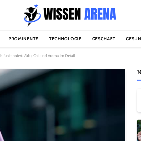
PROMINENTE
TECHNOLOGIE
GESCHAFT
GESUN
ch funktioniert: Akku, Coil und Aroma im Detail
N