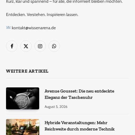
Kurz, klar und spannend – für alle, die informiert bleiben möchten.
Entdecken. Verstehen. Inspirieren lassen.
kontakt@wissenarena.de
Facebook
X
Instagram
WhatsApp
(Twitter)
WEITERE ARTIKEL
Avenue Gousset: Die neu entdeckte
Eleganz der Taschenuhr
August 5, 2026
Hybride Veranstaltungen: Mehr
Reichweite durch moderne Technik