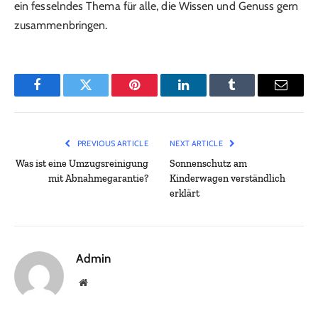
ein fesselndes Thema für alle, die Wissen und Genuss gern
zusammenbringen.
Facebook
Twitter
Pinterest
LinkedIn
Tumblr
Email
PREVIOUS ARTICLE
NEXT ARTICLE
Was ist eine Umzugsreinigung
Sonnenschutz am
mit Abnahmegarantie?
Kinderwagen verständlich
erklärt
Admin
Website