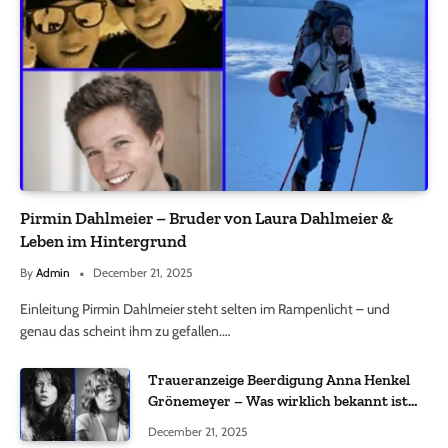
Pirmin Dahlmeier – Bruder von Laura Dahlmeier &
Leben im Hintergrund
By
Admin
December 21, 2025
Einleitung Pirmin Dahlmeier steht selten im Rampenlicht – und
genau das scheint ihm zu gefallen.…
Traueranzeige Beerdigung Anna Henkel
Grönemeyer – Was wirklich bekannt ist
und was nicht bestätigt wurde
December 21, 2025