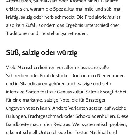
Alternativen, Salmiaksalz oder Aromen hinzu. Dadurch
erklärt sich, warum die Spezialität mal mild und süß, mal
kräftig, salzig oder herb schmeckt. Die Produktvielfalt ist
also kein Zufall, sondern das Ergebnis unterschiedlicher
Traditionen und Herstellungsmethoden.
Süß, salzig oder würzig
Viele Menschen kennen vor allem klassische süße
Schnecken oder Konfektstücke. Doch in den Niederlanden
und in Skandinavien gehören auch salzige und sehr
intensive Sorten fest zur Genusskultur. Salmiak sorgt dabei
für eine markante, salzige Note, die für Einsteiger
ungewohnt sein kann. Andere Varianten setzen auf weiche
Füllungen, Fruchtgeschmack oder Schokoladenhüllen. Diese
Bandbreite macht den Reiz aus. Wer systematisch probiert,
erkennt schnell Unterschiede bei Textur, Nachhall und