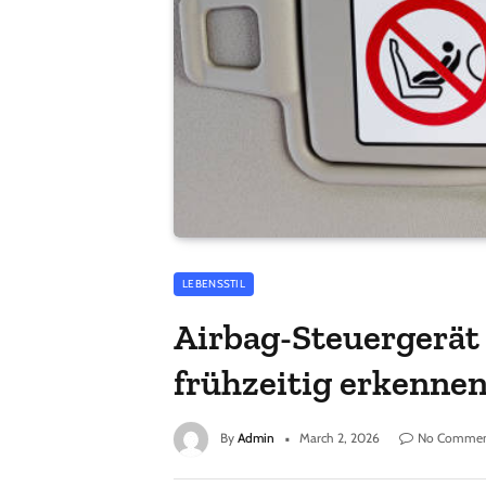
LEBENSSTIL
Airbag-Steuergerät
frühzeitig erkennen
By
Admin
March 2, 2026
No Commen