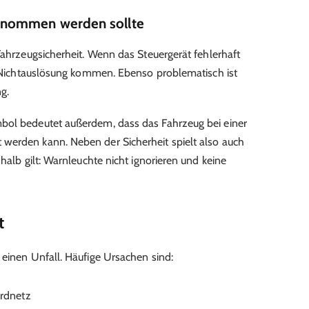
enommen werden sollte
Fahrzeugsicherheit. Wenn das Steuergerät fehlerhaft
er Nichtauslösung kommen. Ebenso problematisch ist
g.
bol bedeutet außerdem, dass das Fahrzeug bei einer
werden kann. Neben der Sicherheit spielt also auch
shalb gilt: Warnleuchte nicht ignorieren und keine
t
 einen Unfall. Häufige Ursachen sind:
rdnetz