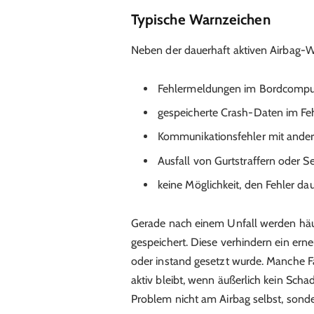
Typische Warnzeichen
Neben der dauerhaft aktiven Airbag-Wa
Fehlermeldungen im Bordcompu
gespeicherte Crash-Daten im Fe
Kommunikationsfehler mit ander
Ausfall von Gurtstraffern oder 
keine Möglichkeit, den Fehler da
Gerade nach einem Unfall werden häu
gespeichert. Diese verhindern ein ern
oder instand gesetzt wurde. Manche F
aktiv bleibt, wenn äußerlich kein Schad
Problem nicht am Airbag selbst, sonde