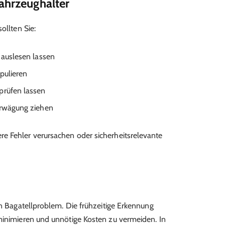
Fahrzeughalter
ollten Sie:
 auslesen lassen
pulieren
prüfen lassen
Erwägung ziehen
e Fehler verursachen oder sicherheitsrelevante
in Bagatellproblem. Die frühzeitige Erkennung
minimieren und unnötige Kosten zu vermeiden. In