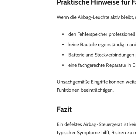
Praktische Hinweise für 
Wenn die Airbag-Leuchte aktiv bleibt, s
den Fehlerspeicher professionell
keine Bauteile eigenständig mani
Batterie und Steckverbindungen 
eine fachgerechte Reparatur in 
Unsachgemäße Eingriffe können weiter
Funktionen beeinträchtigen.
Fazit
Ein defektes Airbag-Steuergerät ist ke
typischer Symptome hilft, Risiken zu 