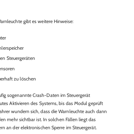
rnleuchte gibt es weitere Hinweise:
ter
hlerspeicher
en Steuergeräten
Sensoren
uerhaft zu löschen
fig sogenannte Crash-Daten im Steuergerät
eutes Aktivieren des Systems, bis das Modul geprüft
ahrer wundern sich, dass die Warnleuchte auch dann
en mehr sichtbar ist. In solchen Fällen liegt das
rn an der elektronischen Sperre im Steuergerät.