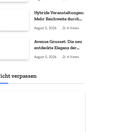
Hybride Veranstaltungen:
Mehr Reichweite durch
moderne Technik
August 5, 2026
6
Views
Avenue Gousset: Die neu
entdeckte Eleganz der
Taschenuhr
August 5, 2026
4
Views
icht verpassen