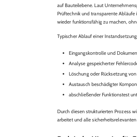
auf Bauteilebene. Laut Unternehmensp
Prüftechnik und transparente Abläufe im
wieder funktionsfähig zu machen, ohn
Typischer Ablauf einer Instandsetzung
Eingangskontrolle und Dokumen
Analyse gespeicherter Fehlercod
Löschung oder Rücksetzung von
Austausch beschädigter Kompo
abschließender Funktionstest un
Durch diesen strukturierten Prozess wi
arbeitet und alle sicherheitsrelevant