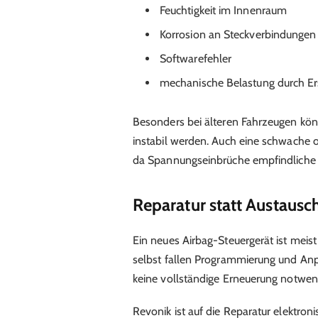
Feuchtigkeit im Innenraum
Korrosion an Steckverbindungen
Softwarefehler
mechanische Belastung durch Er
Besonders bei älteren Fahrzeugen könn
instabil werden. Auch eine schwache o
da Spannungseinbrüche empfindliche E
Reparatur statt Austausch
Ein neues Airbag-Steuergerät ist mei
selbst fallen Programmierung und Anpa
keine vollständige Erneuerung notwen
Revonik ist auf die Reparatur elektro