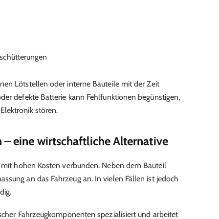
schütterungen
en Lötstellen oder interne Bauteile mit der Zeit
der defekte Batterie kann Fehlfunktionen begünstigen,
lektronik stören.
 – eine wirtschaftliche Alternative
st mit hohen Kosten verbunden. Neben dem Bauteil
ssung an das Fahrzeug an. In vielen Fällen ist jedoch
dig.
nischer Fahrzeugkomponenten spezialisiert und arbeitet