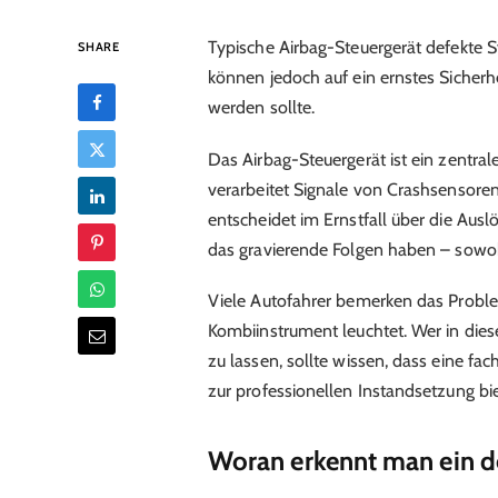
Typische Airbag-Steuergerät defekte 
SHARE
können jedoch auf ein ernstes Sicherhe
werden sollte.
Das Airbag-Steuergerät ist ein zentra
verarbeitet Signale von Crashsensore
entscheidet im Ernstfall über die Auslö
das gravierende Folgen haben – sowohl
Viele Autofahrer bemerken das Proble
Kombiinstrument leuchtet. Wer in diese
zu lassen, sollte wissen, dass eine fa
zur professionellen Instandsetzung bi
Woran erkennt man ein d