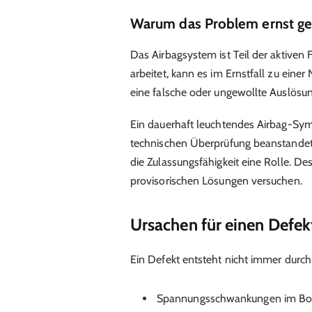
Warum das Problem ernst g
Das Airbagsystem ist Teil der aktiven 
arbeitet, kann es im Ernstfall zu ein
eine falsche oder ungewollte Auslösun
Ein dauerhaft leuchtendes Airbag-Sym
technischen Überprüfung beanstandet 
die Zulassungsfähigkeit eine Rolle. De
provisorischen Lösungen versuchen.
Ursachen für einen Defek
Ein Defekt entsteht nicht immer durch
Spannungsschwankungen im Bo