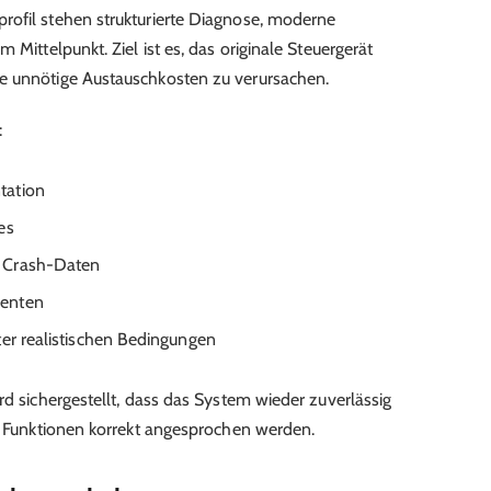
rofil stehen strukturierte Diagnose, moderne
 Mittelpunkt. Ziel ist es, das originale Steuergerät
e unnötige Austauschkosten zu verursachen.
:
tation
es
 Crash-Daten
nenten
ter realistischen Bedingungen
rd sichergestellt, dass das System wieder zuverlässig
en Funktionen korrekt angesprochen werden.