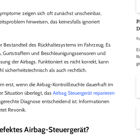
Symptome zeigen sich oft zunächst unscheinbar,
P
itsproblem hinweisen, das keinesfalls ignoriert
D
B
ler Bestandteil des Rückhaltesystems im Fahrzeug. Es
Ei
n, Gurtstraffern und Beschleunigungssensoren und
R
sung der Airbags. Funktioniert es nicht korrekt, kann
ge
 sicherheitstechnisch als auch rechtlich.
m erst, wenn die Airbag-Kontrollleuchte dauerhaft im
r Situation überlegt, das
Airbag Steuergerät reparieren
chgerechte Diagnose entscheidend ist. Informationen
etet Revonik.
efektes Airbag-Steuergerät?