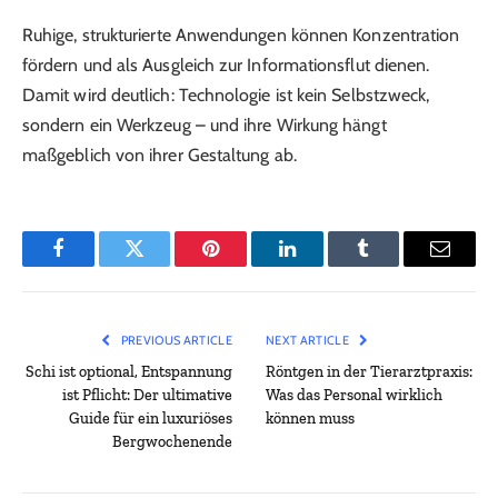
Ruhige, strukturierte Anwendungen können Konzentration
fördern und als Ausgleich zur Informationsflut dienen.
Damit wird deutlich: Technologie ist kein Selbstzweck,
sondern ein Werkzeug – und ihre Wirkung hängt
maßgeblich von ihrer Gestaltung ab.
Facebook
Twitter
Pinterest
LinkedIn
Tumblr
Email
PREVIOUS ARTICLE
NEXT ARTICLE
Schi ist optional, Entspannung
Röntgen in der Tierarztpraxis:
ist Pflicht: Der ultimative
Was das Personal wirklich
Guide für ein luxuriöses
können muss
Bergwochenende