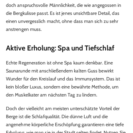
doch anspruchsvolle Männlichkeit, die wie angegossen in
die Bergkulisse passt. Es ist jenes unsichtbare Detail, das
einen unvergesslich macht, ohne dass man sich zu sehr
anstrengen muss.
Aktive Erholung: Spa und Tiefschlaf
Echte Regeneration ist ohne Spa kaum denkbar. Eine
Saunarunde mit anschließendem kalten Guss bewirkt
Wunder für den Kreislauf und das Immunsystem. Das ist
kein bloßer Luxus, sondern eine bewährte Methode, um
den Muskelkater am nächsten Tag zu lindern.
Doch der vielleicht am meisten unterschätzte Vorteil der
Berge ist die Schlafqualität. Die dünne Luft und die
angenehme körperliche Erschöpfung garantieren eine tiefe
Erholung, wie man sie in der Stadt selten findet. Nutzen Sie