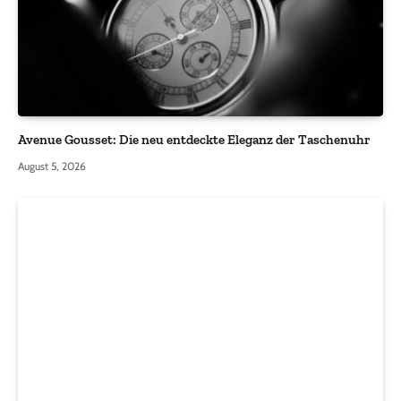
Avenue Gousset: Die neu entdeckte Eleganz der Taschenuhr
August 5, 2026