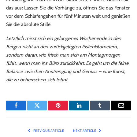
das aus: Lassen Sie die Vorhänge zu, öffnen Sie das Fenster
vor dem Schlafengehen für fünf Minuten weit und genießen
Sie die absolute Stille.
Letztlich misst sich ein gelungenes Wochenende in den
Bergen nicht an den zurückgelegten Pistenkilometern,
sondern daran, wie frisch man sich am Montagmorgen
fühlt, wenn man ins Büro zurückkehrt. Es geht um die feine
Balance zwischen Anstrengung und Genuss – eine Kunst,
die zu beherrschen sich lohnt.
Facebook
Twitter
Pinterest
LinkedIn
Tumblr
Email
PREVIOUS ARTICLE
NEXT ARTICLE