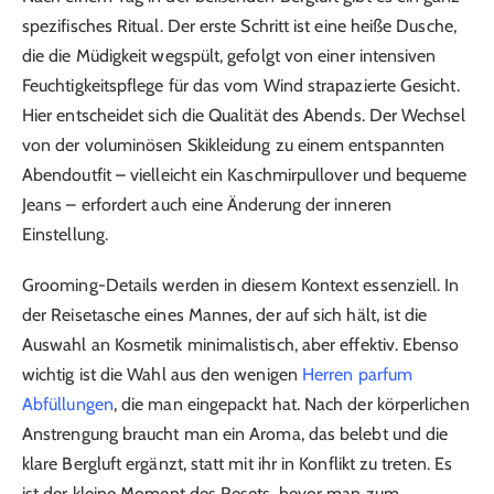
spezifisches Ritual. Der erste Schritt ist eine heiße Dusche,
die die Müdigkeit wegspült, gefolgt von einer intensiven
Feuchtigkeitspflege für das vom Wind strapazierte Gesicht.
Hier entscheidet sich die Qualität des Abends. Der Wechsel
von der voluminösen Skikleidung zu einem entspannten
Abendoutfit – vielleicht ein Kaschmirpullover und bequeme
Jeans – erfordert auch eine Änderung der inneren
Einstellung.
Grooming-Details werden in diesem Kontext essenziell. In
der Reisetasche eines Mannes, der auf sich hält, ist die
Auswahl an Kosmetik minimalistisch, aber effektiv. Ebenso
wichtig ist die Wahl aus den wenigen
Herren parfum
Abfüllungen
, die man eingepackt hat. Nach der körperlichen
Anstrengung braucht man ein Aroma, das belebt und die
klare Bergluft ergänzt, statt mit ihr in Konflikt zu treten. Es
ist der kleine Moment des Resets, bevor man zum