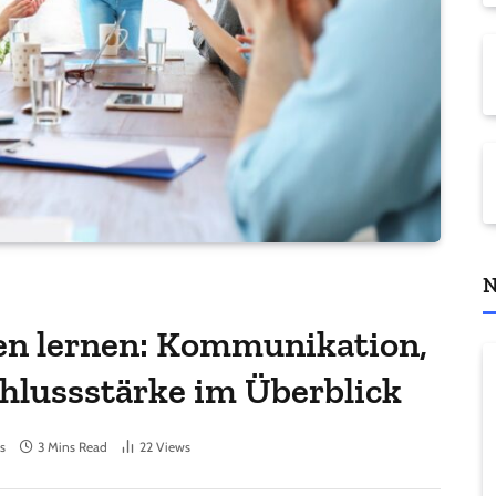
N
fen lernen: Kommunikation,
hlussstärke im Überblick
s
3 Mins Read
22
Views