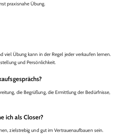
mst praxisnahe Übung.
?
nd viel Übung kann in der Regel jeder verkaufen lernen.
stellung und Persönlichkeit.
kaufsgesprächs?
eitung, die Begrüßung, die Ermittlung der Bedürfnisse,
 ich als Closer?
nen, zielstrebig und gut im Vertrauenaufbauen sein.