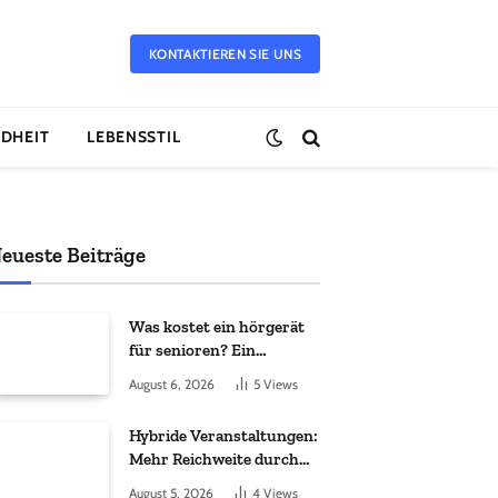
KONTAKTIEREN SIE UNS
DHEIT
LEBENSSTIL
eueste Beiträge
Was kostet ein hörgerät
für senioren? Ein
vollständiger leitfaden
August 6, 2026
5
Views
Hybride Veranstaltungen:
Mehr Reichweite durch
moderne Technik
August 5, 2026
4
Views