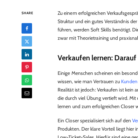
Zu einem erfolgreichen Verkaufsgesprä
SHARE
Struktur und ein gutes Verständnis d
führen, werden Soft Skills benötigt. D
zwar mit Theorietraining und praxisn
Verkaufen lernen: Darau
Einige Menschen scheinen ein besonde
wissen, wie man Vertrauen zu
Kunden
Realität ist jedoch: Verkaufen ist kein
die durch viel Übung vertieft wird. M
lernen und zum erfolgreichen Closer 
Ein Closer spezialisiert sich auf den
Ve
Produkten. Der klare Vorteil liegt hier 
Low-Ticket-Sales. Hierfür sind eine ge