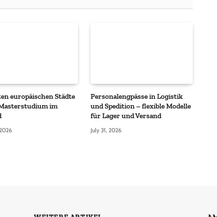
ten europäischen Städte
Personalengpässe in Logistik
 Masterstudium im
und Spedition – flexible Modelle
d
für Lager und Versand
 2026
July 31, 2026
WEITERE ARTIKEL
AM