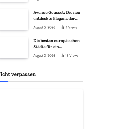
Avenue Gousset: Die neu
entdeckte Eleganz der
Taschenuhr
August 5, 2026
4
Views
Die besten europäischen
Städte für ein
Masterstudium im
August 3, 2026
16
Views
Ausland
icht verpassen