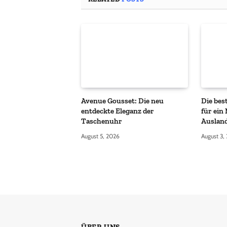
Avenue Gousset: Die neu
Die bes
entdeckte Eleganz der
für ein
Taschenuhr
Auslan
August 5, 2026
August 3,
ÜBER UNS