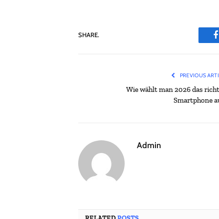
SHARE.
PREVIOUS ART
Wie wählt man 2026 das richt
Smartphone a
Admin
RELATED
POSTS