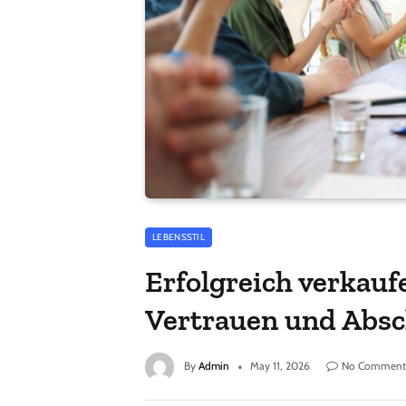
LEBENSSTIL
Erfolgreich verkau
Vertrauen und Absc
By
Admin
May 11, 2026
No Comment