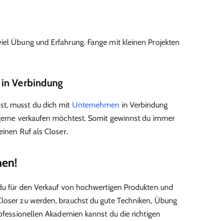
iel Übung und Erfahrung. Fange mit kleinen Projekten
 in Verbindung
st, musst du dich mit
Unternehmen
in Verbindung
u gerne verkaufen möchtest. Somit gewinnst du immer
einen Ruf als Closer.
nen!
 du für den Verkauf von hochwertigen Produkten und
Closer zu werden, brauchst du gute Techniken, Übung
rofessionellen Akademien kannst du die richtigen