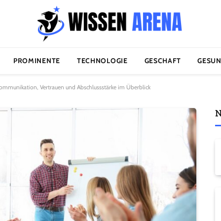
PROMINENTE
TECHNOLOGIE
GESCHAFT
GESUN
 Kommunikation, Vertrauen und Abschlussstärke im Überblick
N