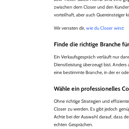
zwischen dem Closer und den Kunden 
vorteilhaft, aber auch Quereinsteiger
Wir verraten dir,
wie du Closer wirst
:
Finde die richtige Branche fü
Ein Verkaufsgespräch verläuft nur dan
Dienstleistung überzeugt bist. Anders 
eine bestimmte Branche, in der er oder
Wähle ein professionelles C
Ohne richtige Strategien und effiziente
Closer zu werden. Es gibt jedoch gen
Achte bei der Auswahl darauf, dass der
echten Gesprächen.