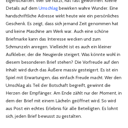
Eigenschaften. Wer sie nutzt, hat fast gewonnen. Kleine
Details auf dem
Umschlag
bewirken wahre Wunder. Eine
handschriftliche Adresse wirkt heute wie ein persönliches
Geschenk. Es zeigt, dass sich jemand Zeit genommen hat
und keine Maschine am Werk war. Auch eine schöne
Briefmarke kann das Interesse wecken und zum
Schmunzeln anregen. Vielleicht ist es auch ein kleiner
Aufkleber, der die Neugierde steigert. Was könnte wohl in
diesem besonderen Brief stehen? Die Vorfreude auf den
Inhalt wird durch das Äußere massiv gesteigert. Es ist ein
Spiel mit Erwartungen, das einfach Freude macht. Wer den
Umschlag als Teil der Botschaft begreift, gewinnt die
Herzen der Empfänger. Am Ende zählt nur der Moment, in
dem der Brief mit einem Lächeln geöffnet wird. So wird
aus Post ein echtes Erlebnis für alle Beteiligten. Es lohnt
sich, jeden Brief bewusst zu gestalten.