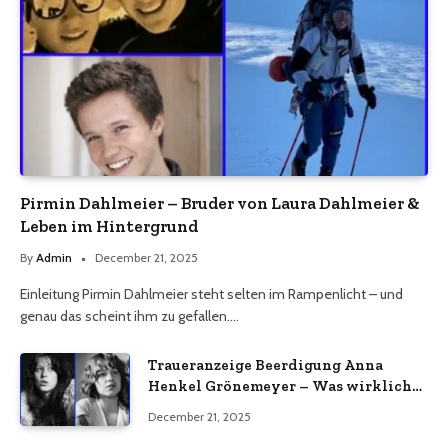
Pirmin Dahlmeier – Bruder von Laura Dahlmeier &
Leben im Hintergrund
By
Admin
December 21, 2025
Einleitung Pirmin Dahlmeier steht selten im Rampenlicht – und
genau das scheint ihm zu gefallen.…
Traueranzeige Beerdigung Anna
Henkel Grönemeyer – Was wirklich
bekannt ist und was nicht bestätigt
December 21, 2025
wurde