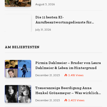
August 5, 2026
Die 11 besten KI-
Anrufbeantwortungsdienste für
Unternehmen (2026)
July 31, 2026
AM BELIEBTESTEN
Pirmin Dahlmeier – Bruder von Laura
Dahlmeier & Leben im Hintergrund
December 21, 2025
3,418
Views
Traueranzeige Beerdigung Anna
Henkel Grönemeyer – Was wirklich
bekannt ist und was nicht bestätigt
December 21, 2025
3,405
Views
wurde