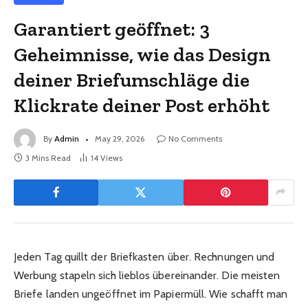
Garantiert geöffnet: 3
Geheimnisse, wie das Design
deiner Briefumschläge die
Klickrate deiner Post erhöht
By
Admin
May 29, 2026
No Comments
3 Mins Read
14
Views
Jeden Tag quillt der Briefkasten über. Rechnungen und
Werbung stapeln sich lieblos übereinander. Die meisten
Briefe landen ungeöffnet im Papiermüll. Wie schafft man