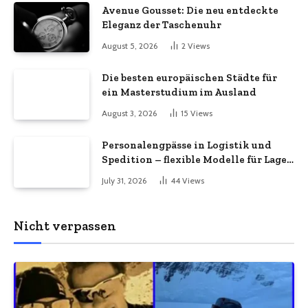
Avenue Gousset: Die neu entdeckte
Eleganz der Taschenuhr
August 5, 2026
2
Views
Die besten europäischen Städte für
ein Masterstudium im Ausland
August 3, 2026
15
Views
Personalengpässe in Logistik und
Spedition – flexible Modelle für Lager
und Versand
July 31, 2026
44
Views
Nicht verpassen