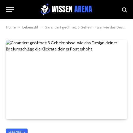
Home
»
Lebensstil
»
Garantiert geöffnet: 3 Geheimnisse, wie das Design deiner Briefumschläge die Klickrate deiner Post erhöht
LEBENSSTIL