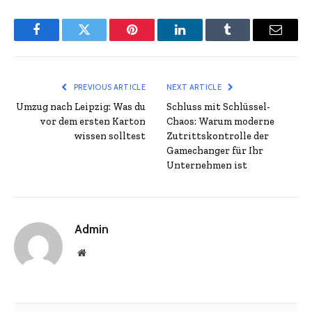
Facebook
Twitter
Pinterest
LinkedIn
Tumblr
Email
PREVIOUS ARTICLE
NEXT ARTICLE
Umzug nach Leipzig: Was du
Schluss mit Schlüssel-
vor dem ersten Karton
Chaos: Warum moderne
wissen solltest
Zutrittskontrolle der
Gamechanger für Ihr
Unternehmen ist
Admin
Website