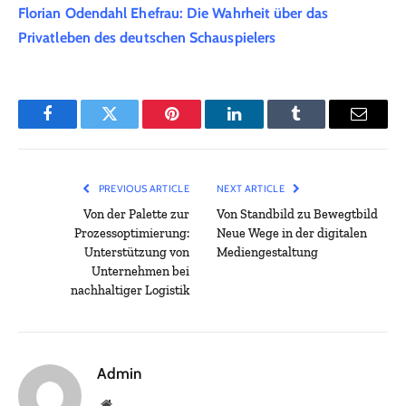
Florian Odendahl Ehefrau: Die Wahrheit über das
Privatleben des deutschen Schauspielers
Facebook
Twitter
Pinterest
LinkedIn
Tumblr
Email
PREVIOUS ARTICLE
NEXT ARTICLE
Von der Palette zur
Von Standbild zu Bewegtbild
Prozessoptimierung:
Neue Wege in der digitalen
Unterstützung von
Mediengestaltung
Unternehmen bei
nachhaltiger Logistik
Admin
Website