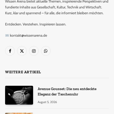
Wissen Arena bietet aktuelle Themen, inspirierende Perspektiven und
fundierte Inhalte aus Gesellschaft, Kultur, Technik und Wirtschaft.
Kurz, klar und spannend – für alle, die informiert bleiben möchten.
Entdecken. Verstehen. Inspirieren lassen.
kontakt@wissenarena.de
Facebook
X
Instagram
WhatsApp
(Twitter)
WEITERE ARTIKEL
Avenue Gousset: Die neu entdeckte
Eleganz der Taschenuhr
August 5, 2026