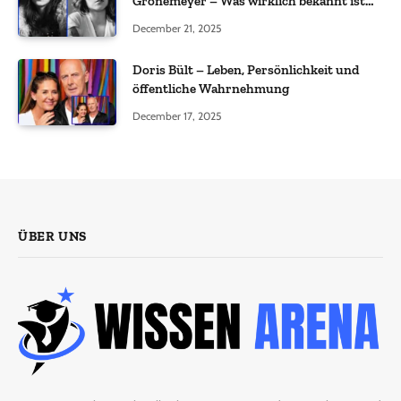
Grönemeyer – Was wirklich bekannt ist
und was nicht bestätigt wurde
December 21, 2025
Doris Bült – Leben, Persönlichkeit und
öffentliche Wahrnehmung
December 17, 2025
ÜBER UNS