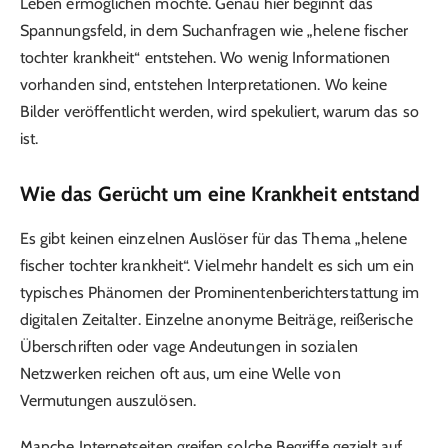
Leben ermöglichen möchte. Genau hier beginnt das
Spannungsfeld, in dem Suchanfragen wie „helene fischer
tochter krankheit“ entstehen. Wo wenig Informationen
vorhanden sind, entstehen Interpretationen. Wo keine
Bilder veröffentlicht werden, wird spekuliert, warum das so
ist.
Wie das Gerücht um eine Krankheit entstand
Es gibt keinen einzelnen Auslöser für das Thema „helene
fischer tochter krankheit“. Vielmehr handelt es sich um ein
typisches Phänomen der Prominentenberichterstattung im
digitalen Zeitalter. Einzelne anonyme Beiträge, reißerische
Überschriften oder vage Andeutungen in sozialen
Netzwerken reichen oft aus, um eine Welle von
Vermutungen auszulösen.
Manche Internetseiten greifen solche Begriffe gezielt auf,