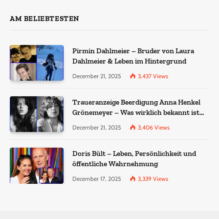
AM BELIEBTESTEN
Pirmin Dahlmeier – Bruder von Laura
Dahlmeier & Leben im Hintergrund
December 21, 2025
3,437
Views
Traueranzeige Beerdigung Anna Henkel
Grönemeyer – Was wirklich bekannt ist
und was nicht bestätigt wurde
December 21, 2025
3,406
Views
Doris Bült – Leben, Persönlichkeit und
öffentliche Wahrnehmung
December 17, 2025
3,339
Views