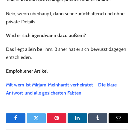
Nein, wenn überhaupt, dann sehr zurückhaltend und ohne
private Details.
Wird er sich irgendwann dazu äußern?
Das liegt allein bei ihm. Bisher hat er sich bewusst dagegen
entschieden.
Empfohlener Artikel
Mit wem ist Mirjam Meinhardt verheiratet – Die klare
Antwort und alle gesicherten Fakten
Facebook
Twitter
Pinterest
LinkedIn
Tumblr
Email