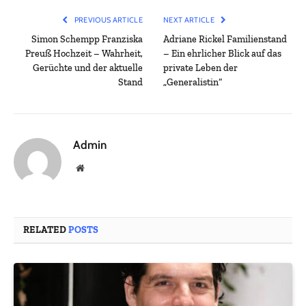
PREVIOUS ARTICLE
NEXT ARTICLE
Simon Schempp Franziska
Adriane Rickel Familienstand
Preuß Hochzeit – Wahrheit,
– Ein ehrlicher Blick auf das
Gerüchte und der aktuelle
private Leben der
Stand
„Generalistin“
Admin
Website
RELATED
POSTS