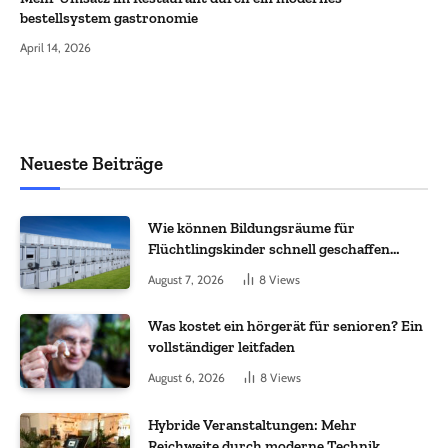
bestellsystem gastronomie
April 14, 2026
Neueste Beiträge
Wie können Bildungsräume für
Flüchtlingskinder schnell geschaffen
werden?
August 7, 2026
8
Views
Was kostet ein hörgerät für senioren? Ein
vollständiger leitfaden
August 6, 2026
8
Views
Hybride Veranstaltungen: Mehr
Reichweite durch moderne Technik