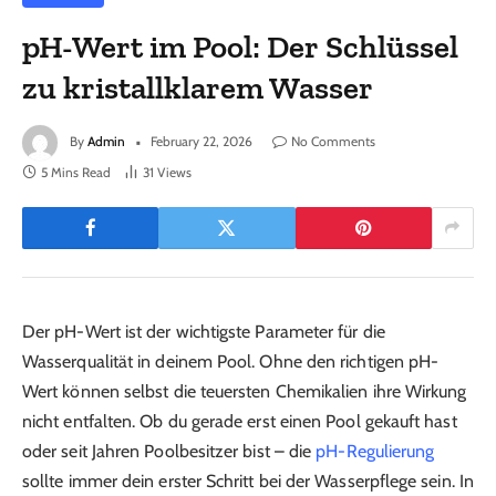
pH-Wert im Pool: Der Schlüssel
zu kristallklarem Wasser
By
Admin
February 22, 2026
No Comments
5 Mins Read
31
Views
Der pH-Wert ist der wichtigste Parameter für die
Wasserqualität in deinem Pool. Ohne den richtigen pH-
Wert können selbst die teuersten Chemikalien ihre Wirkung
nicht entfalten. Ob du gerade erst einen Pool gekauft hast
oder seit Jahren Poolbesitzer bist – die
pH-Regulierung
sollte immer dein erster Schritt bei der Wasserpflege sein. In