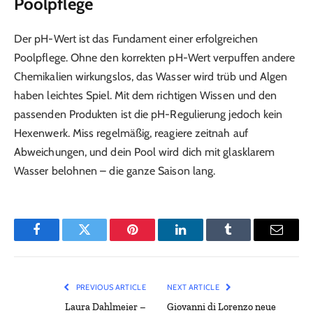
Poolpflege
Der pH-Wert ist das Fundament einer erfolgreichen
Poolpflege. Ohne den korrekten pH-Wert verpuffen andere
Chemikalien wirkungslos, das Wasser wird trüb und Algen
haben leichtes Spiel. Mit dem richtigen Wissen und den
passenden Produkten ist die pH-Regulierung jedoch kein
Hexenwerk. Miss regelmäßig, reagiere zeitnah auf
Abweichungen, und dein Pool wird dich mit glasklarem
Wasser belohnen – die ganze Saison lang.
Facebook
Twitter
Pinterest
LinkedIn
Tumblr
Email
PREVIOUS ARTICLE
NEXT ARTICLE
Laura Dahlmeier –
Giovanni di Lorenzo neue