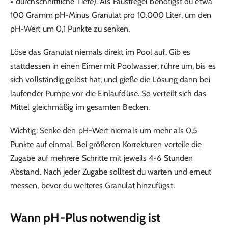
× durchschnittliche Tiefe). Als Faustregel benötigst du etwa
100 Gramm pH-Minus Granulat pro 10.000 Liter, um den
pH-Wert um 0,1 Punkte zu senken.
Löse das Granulat niemals direkt im Pool auf. Gib es
stattdessen in einen Eimer mit Poolwasser, rühre um, bis es
sich vollständig gelöst hat, und gieße die Lösung dann bei
laufender Pumpe vor die Einlaufdüse. So verteilt sich das
Mittel gleichmäßig im gesamten Becken.
Wichtig: Senke den pH-Wert niemals um mehr als 0,5
Punkte auf einmal. Bei größeren Korrekturen verteile die
Zugabe auf mehrere Schritte mit jeweils 4-6 Stunden
Abstand. Nach jeder Zugabe solltest du warten und erneut
messen, bevor du weiteres Granulat hinzufügst.
Wann pH-Plus notwendig ist